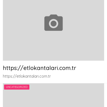
https://etlokantalari.com.tr
https://etlokantalari.com.tr
UNCATEGORIZED