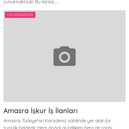
sunulmaktadır. Bu ilanlar,….
UNCATEGORIZED
Amasra İşkur İş İlanları
Amasra, Türkiye'nin Karadeniz sahilinde yer alan bir
turistik beldedir. Hem doğal güzellikleri hem de tarihi