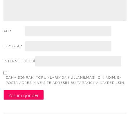
AD
*
E-POSTA
*
İNTERNET SITESI
DAHA SONRAKI YORUMLARIMDA KULLANILMASI IÇIN ADIM, E-
POSTA ADRESIM VE SITE ADRESIM BU TARAYICIYA KAYDEDILSIN.