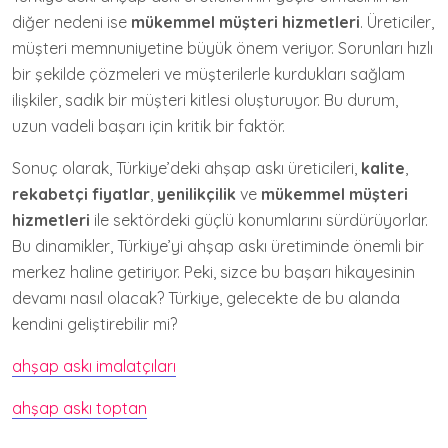
diğer nedeni ise
mükemmel müşteri hizmetleri
. Üreticiler,
müşteri memnuniyetine büyük önem veriyor. Sorunları hızlı
bir şekilde çözmeleri ve müşterilerle kurdukları sağlam
ilişkiler, sadık bir müşteri kitlesi oluşturuyor. Bu durum,
uzun vadeli başarı için kritik bir faktör.
Sonuç olarak, Türkiye’deki ahşap askı üreticileri,
kalite
,
rekabetçi fiyatlar
,
yenilikçilik
ve
mükemmel müşteri
hizmetleri
ile sektördeki güçlü konumlarını sürdürüyorlar.
Bu dinamikler, Türkiye’yi ahşap askı üretiminde önemli bir
merkez haline getiriyor. Peki, sizce bu başarı hikayesinin
devamı nasıl olacak? Türkiye, gelecekte de bu alanda
kendini geliştirebilir mi?
ahşap askı imalatçıları
ahşap askı toptan