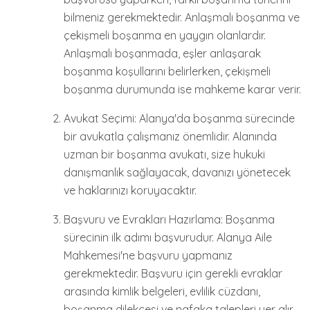
bilmeniz gerekmektedir. Anlaşmalı boşanma ve
çekişmeli boşanma en yaygın olanlardır.
Anlaşmalı boşanmada, eşler anlaşarak
boşanma koşullarını belirlerken, çekişmeli
boşanma durumunda ise mahkeme karar verir.
Avukat Seçimi: Alanya'da boşanma sürecinde
bir avukatla çalışmanız önemlidir. Alanında
uzman bir boşanma avukatı, size hukuki
danışmanlık sağlayacak, davanızı yönetecek
ve haklarınızı koruyacaktır.
Başvuru ve Evrakları Hazırlama: Boşanma
sürecinin ilk adımı başvurudur. Alanya Aile
Mahkemesi'ne başvuru yapmanız
gerekmektedir. Başvuru için gerekli evraklar
arasında kimlik belgeleri, evlilik cüzdanı,
boşanma dilekçesi ve nafaka talepleri yer alır.