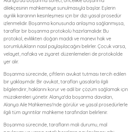
Alanya'da boşanma süreci, öncelikle boşanma
dilekçesinin mahkemeye sunulmasıyla başlar. Eşlerin
ayrılık kararının kesinleşmesi için bir dizi yasal prosedür
izlenmelidir. Boşanma konusunda anlaşma sağlanmışsa,
taraflar bir boşanma protokolü hazırlamalıdır. Bu
protokol, evlilikten doğan maddi ve manevi hak ve
sorumlulukların nasıl paylaşılacağını belirler. Çocuk varsa,
velayet, nafaka ve ziyaret düzenlemeleri de protokolde
yer alır.
Boşanma sürecinde, çiftlerin avukat tutması tercih edilen
bir yaklaşımdır. Bir avukat, tarafları yasalarla ilgili
bilgilendirir, haklarını korur ve adil bir çözüm sağlamak için
müzakereleri yönetir. Alanya'da boşanma davaları,
Alanya Aile Mahkemesi'nde görülür ve yasal prosedürlerle
ilgili tüm ayrıntılar mahkeme tarafından belirlenir.
Boşanma sürecinde, tarafların mali durumu, mal