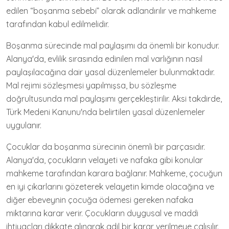
edilen “boşanma sebebi” olarak adlandırılır ve mahkeme
tarafından kabul edilmelidir.
Boşanma sürecinde mal paylaşımı da önemli bir konudur.
Alanya'da, evlilik sırasında edinilen mal varlığının nasıl
paylaşılacağına dair yasal düzenlemeler bulunmaktadır.
Mal rejimi sözleşmesi yapılmışsa, bu sözleşme
doğrultusunda mal paylaşımı gerçekleştirilir. Aksi takdirde,
Türk Medeni Kanunu'nda belirtilen yasal düzenlemeler
uygulanır.
Çocuklar da boşanma sürecinin önemli bir parçasıdır.
Alanya'da, çocukların velayeti ve nafaka gibi konular
mahkeme tarafından karara bağlanır. Mahkeme, çocuğun
en iyi çıkarlarını gözeterek velayetin kimde olacağına ve
diğer ebeveynin çocuğa ödemesi gereken nafaka
miktarına karar verir. Çocukların duygusal ve maddi
ihtiyaçları dikkate alınarak adil bir karar verilmeye çalışılır.