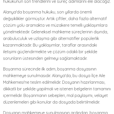
hukukunun son trendlerini ve süreç adımlarını ele alacağız.
Alanya'da boşanma hukuku, son yıllarda önemli
değişiklikler görmüştür. Artık çiftler, daha fazla alternatif
çözüm yolu aramakta ve müzakere temelli yaklaşımlara
yönelmektedir. Geleneksel mahkeme süreçlerinin dışında,
arabuluculuk ve uzlaşma gibi alternatifler popülerlik
kazanmaktadır. Bu yaklaşımlar, taraflar arasındaki
iletişimi güçlendirmekte ve çözüm odaklı bir şekilde
sorunların üstesinden gelmeyi sağlamaktadır.
Boşanma sürecinde ilk adım, boşanma dosyasının
mahkemeye sunulmasıdır. Alanya'da, bu dosya İlçe Aile
Mahkemesi'ne teslim edilmelidir. Dosyanın hazırlanması,
dikkatli bir şekilde yapılmalı ve istenen belgelerin tamamını
içermelidir. Boşanmanın sebepleri, mal paylaşımı, velayet
düzenlemeleri gibi konular da dosyada belirtilmelidir.
Dosyanın mahkemeye sunulmasının ardından, boşanma