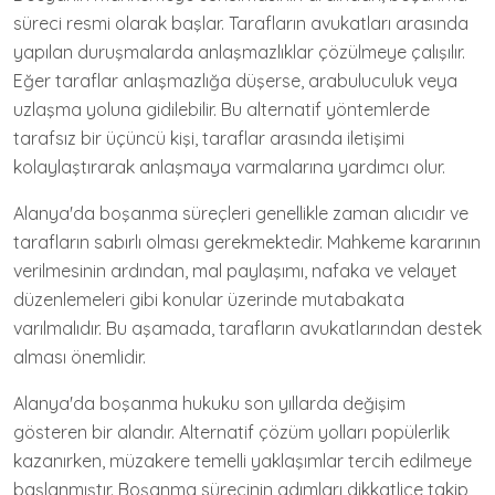
süreci resmi olarak başlar. Tarafların avukatları arasında
yapılan duruşmalarda anlaşmazlıklar çözülmeye çalışılır.
Eğer taraflar anlaşmazlığa düşerse, arabuluculuk veya
uzlaşma yoluna gidilebilir. Bu alternatif yöntemlerde
tarafsız bir üçüncü kişi, taraflar arasında iletişimi
kolaylaştırarak anlaşmaya varmalarına yardımcı olur.
Alanya'da boşanma süreçleri genellikle zaman alıcıdır ve
tarafların sabırlı olması gerekmektedir. Mahkeme kararının
verilmesinin ardından, mal paylaşımı, nafaka ve velayet
düzenlemeleri gibi konular üzerinde mutabakata
varılmalıdır. Bu aşamada, tarafların avukatlarından destek
alması önemlidir.
Alanya'da boşanma hukuku son yıllarda değişim
gösteren bir alandır. Alternatif çözüm yolları popülerlik
kazanırken, müzakere temelli yaklaşımlar tercih edilmeye
başlanmıştır. Boşanma sürecinin adımları dikkatlice takip