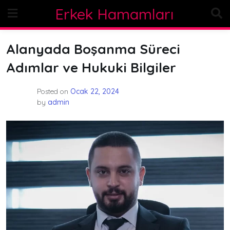
Skip
Erkek Hamamları
to
content
Alanyada Boşanma Süreci
Adımlar ve Hukuki Bilgiler
Posted on
Ocak 22, 2024
by
admin