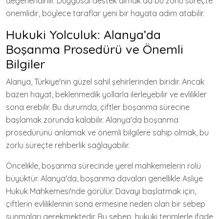
değerlendirilir. Duygusal destek almak da bu zorlu süreçte
önemlidir, böylece taraflar yeni bir hayata adım atabilir.
Hukuki Yolculuk: Alanya’da
Boşanma Prosedürü ve Önemli
Bilgiler
Alanya, Türkiye'nin güzel sahil şehirlerinden biridir. Ancak
bazen hayat, beklenmedik yollarla ilerleyebilir ve evlilikler
sona erebilir. Bu durumda, çiftler boşanma sürecine
başlamak zorunda kalabilir. Alanya'da boşanma
prosedürünü anlamak ve önemli bilgilere sahip olmak, bu
zorlu süreçte rehberlik sağlayabilir.
Öncelikle, boşanma sürecinde yerel mahkemelerin rolü
büyüktür. Alanya'da, boşanma davaları genellikle Asliye
Hukuk Mahkemesi'nde görülür. Davayı başlatmak için,
çiftlerin evliliklerinin sona ermesine neden olan bir sebep
sunmaları gerekmektedir. Bu sebep, hukuki terimlerle ifade