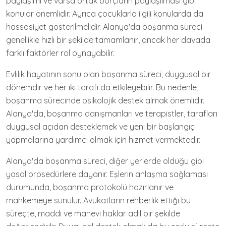
paylaşımı ve varsa ortak borçların paylaşılması gibi
konular önemlidir. Ayrıca çocuklarla ilgili konularda da
hassasiyet gösterilmelidir. Alanya'da boşanma süreci
genellikle hızlı bir şekilde tamamlanır, ancak her davada
farklı faktörler rol oynayabilir.
Evlilik hayatının sonu olan boşanma süreci, duygusal bir
dönemdir ve her iki tarafı da etkileyebilir. Bu nedenle,
boşanma sürecinde psikolojik destek almak önemlidir.
Alanya'da, boşanma danışmanları ve terapistler, tarafları
duygusal açıdan desteklemek ve yeni bir başlangıç
yapmalarına yardımcı olmak için hizmet vermektedir.
Alanya'da boşanma süreci, diğer yerlerde olduğu gibi
yasal prosedürlere dayanır. Eşlerin anlaşma sağlaması
durumunda, boşanma protokolü hazırlanır ve
mahkemeye sunulur. Avukatların rehberlik ettiği bu
süreçte, maddi ve manevi haklar adil bir şekilde