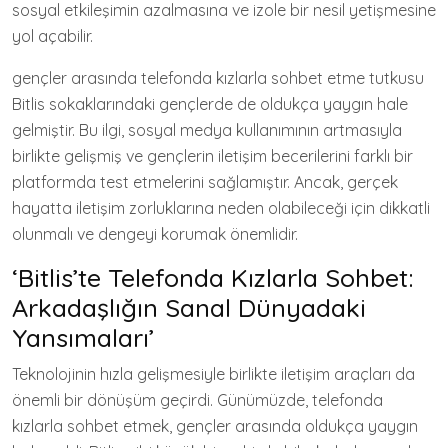
sosyal etkileşimin azalmasına ve izole bir nesil yetişmesine
yol açabilir.
gençler arasında telefonda kızlarla sohbet etme tutkusu
Bitlis sokaklarındaki gençlerde de oldukça yaygın hale
gelmiştir. Bu ilgi, sosyal medya kullanımının artmasıyla
birlikte gelişmiş ve gençlerin iletişim becerilerini farklı bir
platformda test etmelerini sağlamıştır. Ancak, gerçek
hayatta iletişim zorluklarına neden olabileceği için dikkatli
olunmalı ve dengeyi korumak önemlidir.
‘Bitlis’te Telefonda Kızlarla Sohbet:
Arkadaşlığın Sanal Dünyadaki
Yansımaları’
Teknolojinin hızla gelişmesiyle birlikte iletişim araçları da
önemli bir dönüşüm geçirdi. Günümüzde, telefonda
kızlarla sohbet etmek, gençler arasında oldukça yaygın