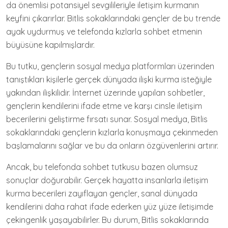
da önemlisi potansiyel sevgilileriyle iletişim kurmanın
keyfini çıkarırlar. Bitlis sokaklarındaki gençler de bu trende
ayak uydurmuş ve telefonda kızlarla sohbet etmenin
büyüsüne kapılmışlardır.
Bu tutku, gençlerin sosyal medya platformları üzerinden
tanıştıkları kişilerle gerçek dünyada ilişki kurma isteğiyle
yakından ilişkilidir. İnternet üzerinde yapılan sohbetler,
gençlerin kendilerini ifade etme ve karşı cinsle iletişim
becerilerini geliştirme fırsatı sunar. Sosyal medya, Bitlis
sokaklarındaki gençlerin kızlarla konuşmaya çekinmeden
başlamalarını sağlar ve bu da onların özgüvenlerini artırır.
Ancak, bu telefonda sohbet tutkusu bazen olumsuz
sonuçlar doğurabilir. Gerçek hayatta insanlarla iletişim
kurma becerileri zayıflayan gençler, sanal dünyada
kendilerini daha rahat ifade ederken yüz yüze iletişimde
çekingenlik yaşayabilirler. Bu durum, Bitlis sokaklarında