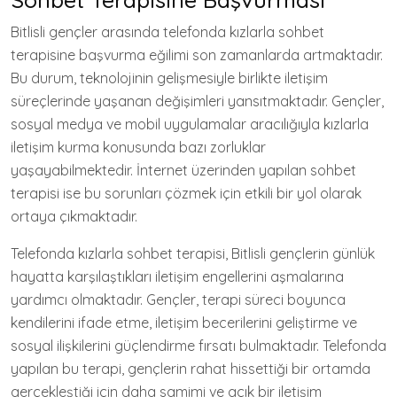
Bitlisli gençler arasında telefonda kızlarla sohbet
terapisine başvurma eğilimi son zamanlarda artmaktadır.
Bu durum, teknolojinin gelişmesiyle birlikte iletişim
süreçlerinde yaşanan değişimleri yansıtmaktadır. Gençler,
sosyal medya ve mobil uygulamalar aracılığıyla kızlarla
iletişim kurma konusunda bazı zorluklar
yaşayabilmektedir. İnternet üzerinden yapılan sohbet
terapisi ise bu sorunları çözmek için etkili bir yol olarak
ortaya çıkmaktadır.
Telefonda kızlarla sohbet terapisi, Bitlisli gençlerin günlük
hayatta karşılaştıkları iletişim engellerini aşmalarına
yardımcı olmaktadır. Gençler, terapi süreci boyunca
kendilerini ifade etme, iletişim becerilerini geliştirme ve
sosyal ilişkilerini güçlendirme fırsatı bulmaktadır. Telefonda
yapılan bu terapi, gençlerin rahat hissettiği bir ortamda
gerçekleştiği için daha samimi ve açık bir iletişim