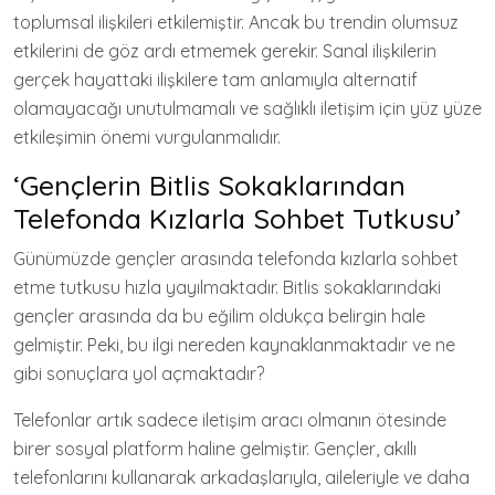
toplumsal ilişkileri etkilemiştir. Ancak bu trendin olumsuz
etkilerini de göz ardı etmemek gerekir. Sanal ilişkilerin
gerçek hayattaki ilişkilere tam anlamıyla alternatif
olamayacağı unutulmamalı ve sağlıklı iletişim için yüz yüze
etkileşimin önemi vurgulanmalıdır.
‘Gençlerin Bitlis Sokaklarından
Telefonda Kızlarla Sohbet Tutkusu’
Günümüzde gençler arasında telefonda kızlarla sohbet
etme tutkusu hızla yayılmaktadır. Bitlis sokaklarındaki
gençler arasında da bu eğilim oldukça belirgin hale
gelmiştir. Peki, bu ilgi nereden kaynaklanmaktadır ve ne
gibi sonuçlara yol açmaktadır?
Telefonlar artık sadece iletişim aracı olmanın ötesinde
birer sosyal platform haline gelmiştir. Gençler, akıllı
telefonlarını kullanarak arkadaşlarıyla, aileleriyle ve daha