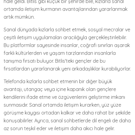
hale geldi. Bitlis gibi küçük bir şehirde bile, kızlarla sanal
ortamda iletişim kurmanın avantajlarından yararlanmak
artık mümkün.
Sanal dünyada kızlarla sohbet etmek, sosyal mecralar ve
çeşitli iletişim uygulamaları aracılığıyla gerçekleştirilebilir.
Bu platformlar sayesinde insanlar, coğrafi sınırları aşarak
farklı kültürlerden ve yaşam tarzlarından insanlarla
tanışma fırsatı buluyor. Bitlis'teki gençler de bu
fırsatlardan yararlanarak yeni arkadaşlıklar kurabiliyorlar.
Telefonda kızlarla sohbet etmenin bir diğer büyük
avantajı, utangaç veya içine kapanık olan gençlere
kendilerini ifade etme ve özgüvenlerini geliştirme imkanı
sunmasıdır. Sanal ortamda iletişim kurarken, yüz yüze
görüşme kaygısı ortadan kalkar ve daha rahat bir şekilde
konuşabilirler. Ayrıca, sanal sohbetlerde dil engeli de daha
az sorun teşkil eder ve iletişim daha akıcı hale gelir.