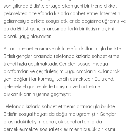
son yıllarda Bitlis'te ortaya çıkan yeni bir trend dikkat
çekmektedir: telefonda kızlarla sohbet etme. İnternetin
gelişmesiyle birlikte sosyal etkiler de değişime uğramış ve
bu da Bitlisli gençler arasında farklı bir iletişim biçimi
olarak yaygınlaşmıştır.
Artan internet erişimi ve akıllı telefon kullanımıyla birlikte
Bitlisli gençler arasında telefonda kızlarla sohbet etme
trendi hızla yayılmaktadır. Gençler, sosyal medya
platformları ve çeşitli iletişim uygulamalarını kullanarak
yeni bağlantılar kurmayı tercih etmektedir. Bu trend,
geleneksel yöntemlerle tanışma ve flört etme
alışkanlıklarının yerine geçmiştir.
Telefonda kızlarla sohbet etmenin artmasıyla birlikte
Bitlis'in sosyal hayatı da değişime uğramıştır. Gençler
arasındaki iletişim daha çok sanal ortamlarda
gerçekleşmekte, sosyal etkileşimlerin büyük bir kısmı