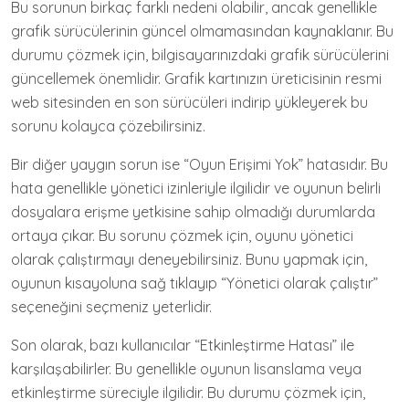
Bu sorunun birkaç farklı nedeni olabilir, ancak genellikle
grafik sürücülerinin güncel olmamasından kaynaklanır. Bu
durumu çözmek için, bilgisayarınızdaki grafik sürücülerini
güncellemek önemlidir. Grafik kartınızın üreticisinin resmi
web sitesinden en son sürücüleri indirip yükleyerek bu
sorunu kolayca çözebilirsiniz.
Bir diğer yaygın sorun ise “Oyun Erişimi Yok” hatasıdır. Bu
hata genellikle yönetici izinleriyle ilgilidir ve oyunun belirli
dosyalara erişme yetkisine sahip olmadığı durumlarda
ortaya çıkar. Bu sorunu çözmek için, oyunu yönetici
olarak çalıştırmayı deneyebilirsiniz. Bunu yapmak için,
oyunun kısayoluna sağ tıklayıp “Yönetici olarak çalıştır”
seçeneğini seçmeniz yeterlidir.
Son olarak, bazı kullanıcılar “Etkinleştirme Hatası” ile
karşılaşabilirler. Bu genellikle oyunun lisanslama veya
etkinleştirme süreciyle ilgilidir. Bu durumu çözmek için,