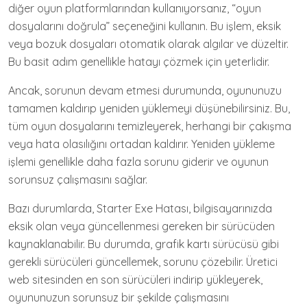
diğer oyun platformlarından kullanıyorsanız, “oyun
dosyalarını doğrula” seçeneğini kullanın. Bu işlem, eksik
veya bozuk dosyaları otomatik olarak algılar ve düzeltir.
Bu basit adım genellikle hatayı çözmek için yeterlidir.
Ancak, sorunun devam etmesi durumunda, oyununuzu
tamamen kaldırıp yeniden yüklemeyi düşünebilirsiniz. Bu,
tüm oyun dosyalarını temizleyerek, herhangi bir çakışma
veya hata olasılığını ortadan kaldırır. Yeniden yükleme
işlemi genellikle daha fazla sorunu giderir ve oyunun
sorunsuz çalışmasını sağlar.
Bazı durumlarda, Starter Exe Hatası, bilgisayarınızda
eksik olan veya güncellenmesi gereken bir sürücüden
kaynaklanabilir. Bu durumda, grafik kartı sürücüsü gibi
gerekli sürücüleri güncellemek, sorunu çözebilir. Üretici
web sitesinden en son sürücüleri indirip yükleyerek,
oyununuzun sorunsuz bir şekilde çalışmasını