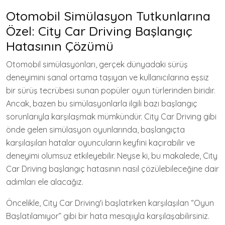
Otomobil Simülasyon Tutkunlarına
Özel: City Car Driving Başlangıç
Hatasının Çözümü
Otomobil simülasyonları, gerçek dünyadaki sürüş
deneyimini sanal ortama taşıyan ve kullanıcılarına eşsiz
bir sürüş tecrübesi sunan popüler oyun türlerinden biridir.
Ancak, bazen bu simülasyonlarla ilgili bazı başlangıç
sorunlarıyla karşılaşmak mümkündür. City Car Driving gibi
önde gelen simülasyon oyunlarında, başlangıçta
karşılaşılan hatalar oyuncuların keyfini kaçırabilir ve
deneyimi olumsuz etkileyebilir. Neyse ki, bu makalede, City
Car Driving başlangıç hatasının nasıl çözülebileceğine dair
adımları ele alacağız.
Öncelikle, City Car Driving'i başlatırken karşılaşılan “Oyun
Başlatılamıyor” gibi bir hata mesajıyla karşılaşabilirsiniz.