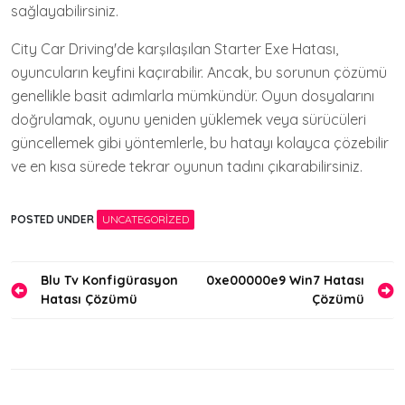
sağlayabilirsiniz.
City Car Driving'de karşılaşılan Starter Exe Hatası,
oyuncuların keyfini kaçırabilir. Ancak, bu sorunun çözümü
genellikle basit adımlarla mümkündür. Oyun dosyalarını
doğrulamak, oyunu yeniden yüklemek veya sürücüleri
güncellemek gibi yöntemlerle, bu hatayı kolayca çözebilir
ve en kısa sürede tekrar oyunun tadını çıkarabilirsiniz.
POSTED UNDER
UNCATEGORIZED
Yazı
Blu Tv Konfigürasyon
0xe00000e9 Win7 Hatası
Hatası Çözümü
Çözümü
gezinmesi