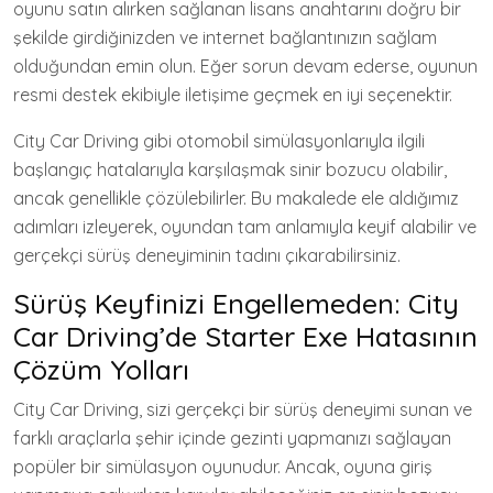
oyunu satın alırken sağlanan lisans anahtarını doğru bir
şekilde girdiğinizden ve internet bağlantınızın sağlam
olduğundan emin olun. Eğer sorun devam ederse, oyunun
resmi destek ekibiyle iletişime geçmek en iyi seçenektir.
City Car Driving gibi otomobil simülasyonlarıyla ilgili
başlangıç hatalarıyla karşılaşmak sinir bozucu olabilir,
ancak genellikle çözülebilirler. Bu makalede ele aldığımız
adımları izleyerek, oyundan tam anlamıyla keyif alabilir ve
gerçekçi sürüş deneyiminin tadını çıkarabilirsiniz.
Sürüş Keyfinizi Engellemeden: City
Car Driving’de Starter Exe Hatasının
Çözüm Yolları
City Car Driving, sizi gerçekçi bir sürüş deneyimi sunan ve
farklı araçlarla şehir içinde gezinti yapmanızı sağlayan
popüler bir simülasyon oyunudur. Ancak, oyuna giriş