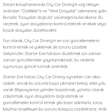
Steam kütüphanenizde City Car Driving'e sağ tıklayın,
ardından “Özellikler”e ve “Yerel Dosyalar” sekmesine gidin.
Burada “Dosyaları doğrula” seçeneğini bulacaksınız. Bu
seçenek, oyun dosyalarınızı kontrol edecek ve eksik veya
bozuk dosyaları düzeltecektir.
Son olarak, City Car Driving'in en son güncellemelerini
kontrol etmek ve yüklemek de sorunu çözebilir.
Geliştiriciler, Starter Exe hatasını düzeltmek için zaman
zaman güncellemeler yayınlamaktadır, bu nedenle
oyununuzu güncel tutmak önemlidir.
Starter Exe hatası City Car Driving oynarken can sıkıcı
olabilir, ancak bu sorunla başa çıkmanın birkaç etkili yolu
vardır. Bilgisayarınızı yeniden başlatmak, yönetici olarak
çalıştırmak, oyun dosyalarını doğrulamak ve
güncellemeleri kontrol etmek gibi basit adımlarla, sürüş
keyfinizi engelleyen bu sorunu kolayca çözebilirsiniz. Artık