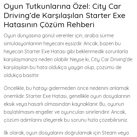
Oyun Tutkunlarına Özel: City Car
Driving’de Karşılaşılan Starter Exe
Hatasının Çözüm Rehberi
Oyun dünyasına gönül verenler için, araba sürme
simülasyonlarının heyecanı eşsizdir. Ancak, bazen bu
heyecan Starter Exe Hatası gibi beklenmedik sorunlarla
karşılaşmanıza neden olabilir. Neyse ki, City Car Driving'de
karşılaşılan bu hata oldukça yaygın olup, çözümü de
oldukça basittir.
Öncelikle, bu hatayı gidermeden önce nedenini anlamak
önemlidir. Starter Exe Hatası, genellikle oyun dosyalarının
eksik veya hasarlı olmasından kaynaklanır. Bu, oyunun
başlatılmasını engeller ve oyuncuları sinirlendirir. Ancak,
çözüm adımlarını izleyerek bu sorunu hızla çözebilirsiniz.
İlk olarak, oyun dosyalarını doğrulamak için Steam veya