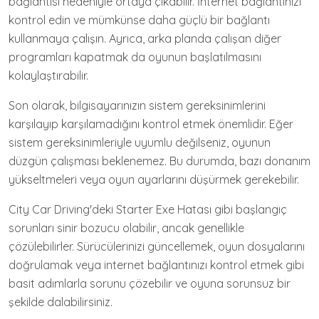
bağlantısı nedeniyle ortaya çıkabilir. İnternet bağlantınızı
kontrol edin ve mümkünse daha güçlü bir bağlantı
kullanmaya çalışın. Ayrıca, arka planda çalışan diğer
programları kapatmak da oyunun başlatılmasını
kolaylaştırabilir.
Son olarak, bilgisayarınızın sistem gereksinimlerini
karşılayıp karşılamadığını kontrol etmek önemlidir. Eğer
sistem gereksinimleriyle uyumlu değilseniz, oyunun
düzgün çalışması beklenemez. Bu durumda, bazı donanım
yükseltmeleri veya oyun ayarlarını düşürmek gerekebilir.
City Car Driving'deki Starter Exe Hatası gibi başlangıç
sorunları sinir bozucu olabilir, ancak genellikle
çözülebilirler. Sürücülerinizi güncellemek, oyun dosyalarını
doğrulamak veya internet bağlantınızı kontrol etmek gibi
basit adımlarla sorunu çözebilir ve oyuna sorunsuz bir
şekilde dalabilirsiniz.