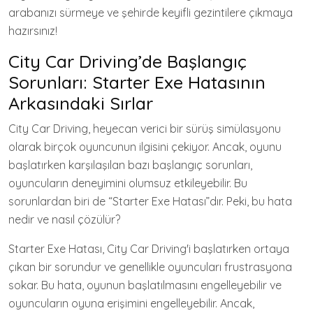
arabanızı sürmeye ve şehirde keyifli gezintilere çıkmaya
hazırsınız!
City Car Driving’de Başlangıç
Sorunları: Starter Exe Hatasının
Arkasındaki Sırlar
City Car Driving, heyecan verici bir sürüş simülasyonu
olarak birçok oyuncunun ilgisini çekiyor. Ancak, oyunu
başlatırken karşılaşılan bazı başlangıç sorunları,
oyuncuların deneyimini olumsuz etkileyebilir. Bu
sorunlardan biri de “Starter Exe Hatası”dır. Peki, bu hata
nedir ve nasıl çözülür?
Starter Exe Hatası, City Car Driving'i başlatırken ortaya
çıkan bir sorundur ve genellikle oyuncuları frustrasyona
sokar. Bu hata, oyunun başlatılmasını engelleyebilir ve
oyuncuların oyuna erişimini engelleyebilir. Ancak,