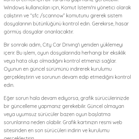
Windows kullanıcıları için, Komut İstemi'ni yönetici olarak
çalıştırın ve “sfc /scannow” komutunu girerek sistem
dosyalarının bütünlüğünü kontrol edin. Gerekirse, hasar
görmüş dosyalar onarılacaktır.
Bir sonraki adım, City Car Driving'i yeniden yüklemeyi
içerir. Bu işlem, oyun dosyalarında herhangi bir eksiklik
veya hata olup olmadığını kontrol etmenizi sağlar.
Oyunun en güncel sürümünü indirerek kurulumu
gerçekleştirin ve sorunun devam edip etmediğini kontrol
edin.
Eğer sorun hala devam ediyorsa, grafik sürücülerinizde
bir güncelleme yapmanız gerekebilir. Güncel olmayan
veya uyumsuz sürücüler bazen oyun başlatma
sorunlarına neden olabilir. Grafik kartınızın resmi web
sitesinden en son sürücüleri indirin ve kurulumu
gerçekleştirin.