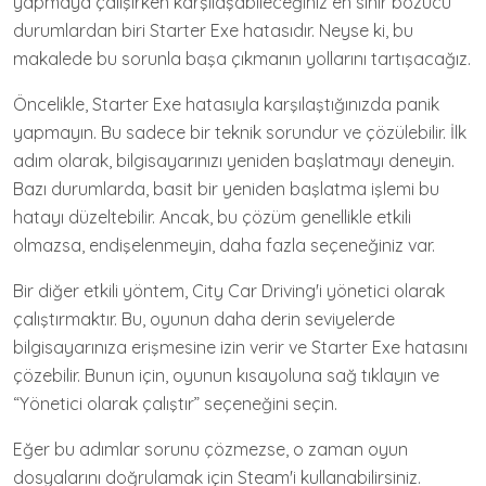
yapmaya çalışırken karşılaşabileceğiniz en sinir bozucu
durumlardan biri Starter Exe hatasıdır. Neyse ki, bu
makalede bu sorunla başa çıkmanın yollarını tartışacağız.
Öncelikle, Starter Exe hatasıyla karşılaştığınızda panik
yapmayın. Bu sadece bir teknik sorundur ve çözülebilir. İlk
adım olarak, bilgisayarınızı yeniden başlatmayı deneyin.
Bazı durumlarda, basit bir yeniden başlatma işlemi bu
hatayı düzeltebilir. Ancak, bu çözüm genellikle etkili
olmazsa, endişelenmeyin, daha fazla seçeneğiniz var.
Bir diğer etkili yöntem, City Car Driving'i yönetici olarak
çalıştırmaktır. Bu, oyunun daha derin seviyelerde
bilgisayarınıza erişmesine izin verir ve Starter Exe hatasını
çözebilir. Bunun için, oyunun kısayoluna sağ tıklayın ve
“Yönetici olarak çalıştır” seçeneğini seçin.
Eğer bu adımlar sorunu çözmezse, o zaman oyun
dosyalarını doğrulamak için Steam'i kullanabilirsiniz.