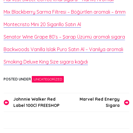
Mix Blackberry Sarma Filtresi – Böğürtlen aromalı – 6mm
Montecristo Mini 20 Sigarillo Satın Al
Senator Wine Grape 80’s – Şarap Üzümü aromalı sigara
Backwoods Vanilla Islak Puro Satın Al – Vanilya aromalı
Smoking Deluxe King Size sigara kağıdı
POSTED UNDER
UNCATEGORIZED
Yazı
Johnnie Walker Red
Marvel Red Energy
Label 100Cl FREESHOP
Sigara
gezinmesi