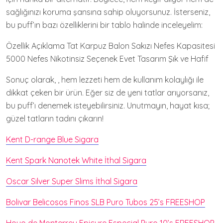
sağlığınızı koruma şansına sahip oluyorsunuz. İsterseniz,
bu puff’ın bazı özelliklerini bir tablo halinde inceleyelim:
Özellik Açıklama Tat Karpuz Balon Sakızı Nefes Kapasitesi
5000 Nefes Nikotinsiz Seçenek Evet Tasarım Şık ve Hafif
Sonuç olarak, , hem lezzeti hem de kullanım kolaylığı ile
dikkat çeken bir ürün. Eğer siz de yeni tatlar arıyorsanız,
bu puff’ı denemek isteyebilirsiniz. Unutmayın, hayat kısa;
güzel tatların tadını çıkarın!
Kent D-range Blue Sigara
Kent Spark Nanotek White İthal Sigara
Oscar Silver Super Slims İthal Sigara
Bolivar Belicosos Finos SLB Puro Tubos 25’s FREESHOP