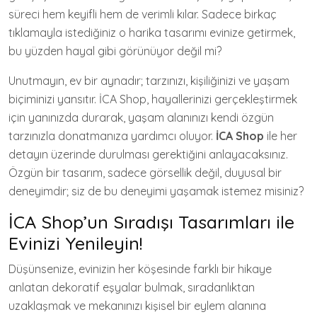
süreci hem keyifli hem de verimli kılar. Sadece birkaç
tıklamayla istediğiniz o harika tasarımı evinize getirmek,
bu yüzden hayal gibi görünüyor değil mi?
Unutmayın, ev bir aynadır; tarzınızı, kişiliğinizi ve yaşam
biçiminizi yansıtır. İCA Shop, hayallerinizi gerçekleştirmek
için yanınızda durarak, yaşam alanınızı kendi özgün
tarzınızla donatmanıza yardımcı oluyor.
İCA Shop
ile her
detayın üzerinde durulması gerektiğini anlayacaksınız.
Özgün bir tasarım, sadece görsellik değil, duyusal bir
deneyimdir; siz de bu deneyimi yaşamak istemez misiniz?
İCA Shop’un Sıradışı Tasarımları ile
Evinizi Yenileyin!
Düşünsenize, evinizin her köşesinde farklı bir hikaye
anlatan dekoratif eşyalar bulmak, sıradanlıktan
uzaklaşmak ve mekanınızı kişisel bir eylem alanına