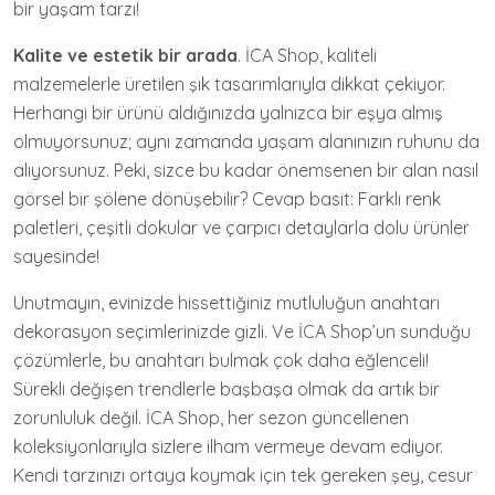
bir yaşam tarzı!
Kalite ve estetik bir arada
. İCA Shop, kaliteli
malzemelerle üretilen şık tasarımlarıyla dikkat çekiyor.
Herhangi bir ürünü aldığınızda yalnızca bir eşya almış
olmuyorsunuz; aynı zamanda yaşam alanınızın ruhunu da
alıyorsunuz. Peki, sizce bu kadar önemsenen bir alan nasıl
görsel bir şölene dönüşebilir? Cevap basit: Farklı renk
paletleri, çeşitli dokular ve çarpıcı detaylarla dolu ürünler
sayesinde!
Unutmayın, evinizde hissettiğiniz mutluluğun anahtarı
dekorasyon seçimlerinizde gizli. Ve İCA Shop’un sunduğu
çözümlerle, bu anahtarı bulmak çok daha eğlenceli!
Sürekli değişen trendlerle başbaşa olmak da artık bir
zorunluluk değil. İCA Shop, her sezon güncellenen
koleksiyonlarıyla sizlere ilham vermeye devam ediyor.
Kendi tarzınızı ortaya koymak için tek gereken şey, cesur