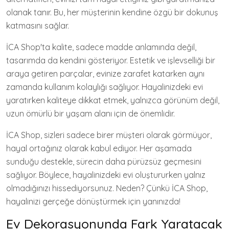
olanak tanır. Bu, her müşterinin kendine özgü bir dokunuş
katmasını sağlar.
İCA Shop'ta kalite, sadece madde anlamında değil,
tasarımda da kendini gösteriyor. Estetik ve işlevselliği bir
araya getiren parçalar, evinize zarafet katarken aynı
zamanda kullanım kolaylığı sağlıyor. Hayalinizdeki evi
yaratırken kaliteye dikkat etmek, yalnızca görünüm değil,
uzun ömürlü bir yaşam alanı için de önemlidir.
İCA Shop, sizleri sadece birer müşteri olarak görmüyor,
hayal ortağınız olarak kabul ediyor. Her aşamada
sunduğu destekle, sürecin daha pürüzsüz geçmesini
sağlıyor. Böylece, hayalinizdeki evi oluştururken yalnız
olmadığınızı hissediyorsunuz. Neden? Çünkü İCA Shop,
hayalinizi gerçeğe dönüştürmek için yanınızda!
Ev Dekorasyonunda Fark Yaratacak