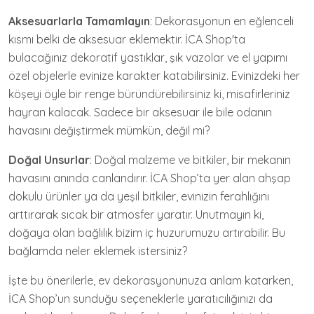
Aksesuarlarla Tamamlayın
: Dekorasyonun en eğlenceli
kısmı belki de aksesuar eklemektir. İCA Shop'ta
bulacağınız dekoratif yastıklar, şık vazolar ve el yapımı
özel objelerle evinize karakter katabilirsiniz. Evinizdeki her
köşeyi öyle bir renge büründürebilirsiniz ki, misafirleriniz
hayran kalacak. Sadece bir aksesuar ile bile odanın
havasını değiştirmek mümkün, değil mi?
Doğal Unsurlar
: Doğal malzeme ve bitkiler, bir mekanın
havasını anında canlandırır. İCA Shop’ta yer alan ahşap
dokulu ürünler ya da yeşil bitkiler, evinizin ferahlığını
arttırarak sıcak bir atmosfer yaratır. Unutmayın ki,
doğaya olan bağlılık bizim iç huzurumuzu artırabilir. Bu
bağlamda neler eklemek istersiniz?
İşte bu önerilerle, ev dekorasyonunuza anlam katarken,
İCA Shop’un sunduğu seçeneklerle yaratıcılığınızı da