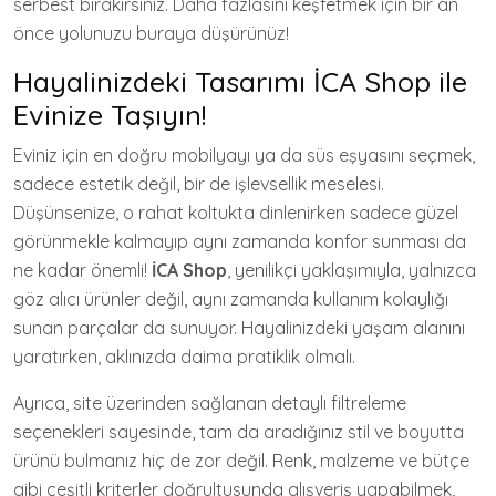
serbest bırakırsınız. Daha fazlasını keşfetmek için bir an
önce yolunuzu buraya düşürünüz!
Hayalinizdeki Tasarımı İCA Shop ile
Evinize Taşıyın!
Eviniz için en doğru mobilyayı ya da süs eşyasını seçmek,
sadece estetik değil, bir de işlevsellik meselesi.
Düşünsenize, o rahat koltukta dinlenirken sadece güzel
görünmekle kalmayıp aynı zamanda konfor sunması da
ne kadar önemli!
İCA Shop
, yenilikçi yaklaşımıyla, yalnızca
göz alıcı ürünler değil, aynı zamanda kullanım kolaylığı
sunan parçalar da sunuyor. Hayalinizdeki yaşam alanını
yaratırken, aklınızda daima pratiklik olmalı.
Ayrıca, site üzerinden sağlanan detaylı filtreleme
seçenekleri sayesinde, tam da aradığınız stil ve boyutta
ürünü bulmanız hiç de zor değil. Renk, malzeme ve bütçe
gibi çeşitli kriterler doğrultusunda alışveriş yapabilmek,