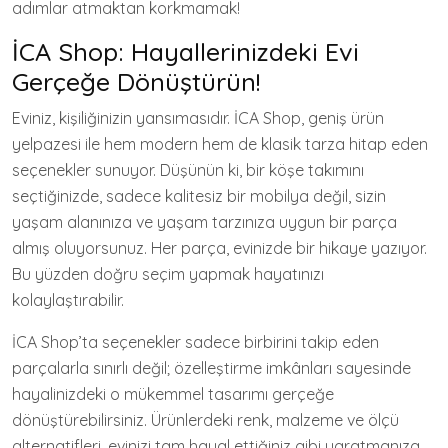
adımlar atmaktan korkmamak!
İCA Shop: Hayallerinizdeki Evi
Gerçeğe Dönüştürün!
Eviniz, kişiliğinizin yansımasıdır. İCA Shop, geniş ürün
yelpazesi ile hem modern hem de klasik tarza hitap eden
seçenekler sunuyor. Düşünün ki, bir köşe takımını
seçtiğinizde, sadece kalitesiz bir mobilya değil, sizin
yaşam alanınıza ve yaşam tarzınıza uygun bir parça
almış oluyorsunuz. Her parça, evinizde bir hikaye yazıyor.
Bu yüzden doğru seçim yapmak hayatınızı
kolaylaştırabilir.
İCA Shop’ta seçenekler sadece birbirini takip eden
parçalarla sınırlı değil; özelleştirme imkânları sayesinde
hayalinizdeki o mükemmel tasarımı gerçeğe
dönüştürebilirsiniz. Ürünlerdeki renk, malzeme ve ölçü
alternatifleri, evinizi tam hayal ettiğiniz gibi yaratmanıza