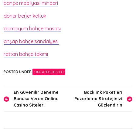
bahçe mobilyası minderi
döner berjer koltuk
alüminyum bahçe masası
ahşap bahçe sandalyesi
rattan bahçe takımı
POSTED UNDER
UNCATEGORIZED
Yazı
En Güvenilir Deneme
Backlink Paketleri
Bonusu Veren Online
Pazarlama Stratejinizi
gezinmesi
Casino Siteleri
Güçlendirin