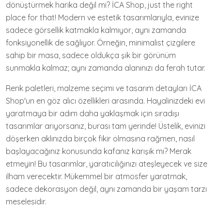
dönüştürmek harika değil mi? İCA Shop, just the right
place for that! Modern ve estetik tasarımlarıyla, evinize
sadece görsellik katmakla kalmıyor, aynı zamanda
fonksiyonellik de sağlıyor. Örneğin, minimalist çizgilere
sahip bir masa, sadece oldukça şık bir görünüm
sunmakla kalmaz; aynı zamanda alanınızı da ferah tutar.
Renk paletleri, malzeme seçimi ve tasarım detayları İCA
Shop'un en göz alıcı özellikleri arasında. Hayalinizdeki evi
yaratmaya bir adım daha yaklaşmak için sıradışı
tasarımlar arıyorsanız, burası tam yerinde! Üstelik, evinizi
döşerken aklınızda birçok fikir olmasına rağmen, nasıl
başlayacağınız konusunda kafanız karışık mı? Merak
etmeyin! Bu tasarımlar, yaratıcılığınızı ateşleyecek ve size
ilham verecektir. Mükemmel bir atmosfer yaratmak,
sadece dekorasyon değil, aynı zamanda bir yaşam tarzı
meselesidir.