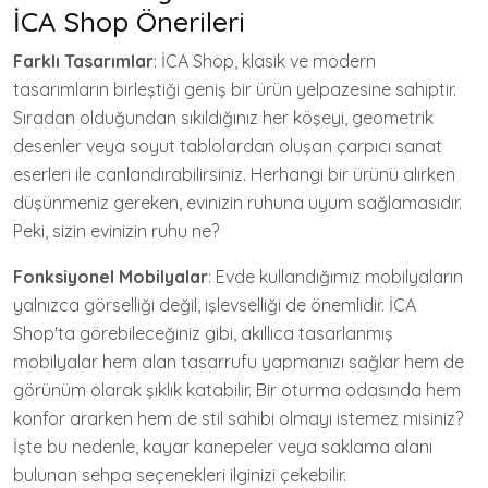
İCA Shop Önerileri
Farklı Tasarımlar
: İCA Shop, klasik ve modern
tasarımların birleştiği geniş bir ürün yelpazesine sahiptir.
Sıradan olduğundan sıkıldığınız her köşeyi, geometrik
desenler veya soyut tablolardan oluşan çarpıcı sanat
eserleri ile canlandırabilirsiniz. Herhangi bir ürünü alırken
düşünmeniz gereken, evinizin ruhuna uyum sağlamasıdır.
Peki, sizin evinizin ruhu ne?
Fonksiyonel Mobilyalar
: Evde kullandığımız mobilyaların
yalnızca görselliği değil, işlevselliği de önemlidir. İCA
Shop'ta görebileceğiniz gibi, akıllıca tasarlanmış
mobilyalar hem alan tasarrufu yapmanızı sağlar hem de
görünüm olarak şıklık katabilir. Bir oturma odasında hem
konfor ararken hem de stil sahibi olmayı istemez misiniz?
İşte bu nedenle, kayar kanepeler veya saklama alanı
bulunan sehpa seçenekleri ilginizi çekebilir.