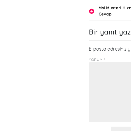
Yazı
Msi Musteri Hiz
Cevap
gezinmes
Bir yanıt yaz
E-posta adresiniz 
YORUM
*