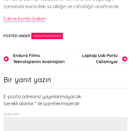
zamanda evinizdeki sıcaklığın ve rahatlığın anahtarıdır.
Edirne kombi bakım
POSTED UNDER
UNCATEGORIZED
Yazı
Endura Films
Laptop Usb Portu
Teknolojisinin Avantajlari
Calismiyor
gezinmesi
Bir yanıt yazın
E-posta adresiniz yayınlanmayacak.
Gerekli alanlar
*
ile işaretlenmişlerdir
YORUM
*