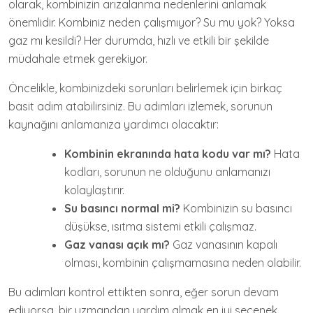
olarak, kombinizin arızalanma nedenlerini anlamak
önemlidir. Kombiniz neden çalışmıyor? Su mu yok? Yoksa
gaz mı kesildi? Her durumda, hızlı ve etkili bir şekilde
müdahale etmek gerekiyor.
Öncelikle, kombinizdeki sorunları belirlemek için birkaç
basit adım atabilirsiniz. Bu adımları izlemek, sorunun
kaynağını anlamanıza yardımcı olacaktır:
Kombinin ekranında hata kodu var mı?
Hata
kodları, sorunun ne olduğunu anlamanızı
kolaylaştırır.
Su basıncı normal mi?
Kombinizin su basıncı
düşükse, ısıtma sistemi etkili çalışmaz.
Gaz vanası açık mı?
Gaz vanasının kapalı
olması, kombinin çalışmamasına neden olabilir.
Bu adımları kontrol ettikten sonra, eğer sorun devam
ediyorsa, bir uzmandan yardım almak en iyi seçenek