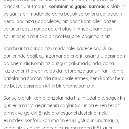
olacaktır. Unutmayın,
kombinin iç yapısı karmaşık
olabilir
ve yanlış bir müdahale daha büyük sorunlara yol açabilir.
Kendi başınıza yapabileceğiniz basit kontroller, bazen
sorunun çözümünde yeterli olabilir. Ancak, karmaşık
sorunlar için mutlaka bir profesyonel çağırmalısınız.
Kombi arızalarında hızlı müdahale, sadece soğuk kış
günlerinde değil, aynı zamanda enerji tasarrufu açısından
da önemlidir. Kombiniz düzgün çalışmadığında, daha
fazla enerji harcar ve bu da faturanıza yansır. Yani, kombi
arızalarına zamanında müdahale etmek, hem konfor hem
de bütçe açısından kritik bir öneme sahiptir.
Sonuç olarak, kombi arızalarında hızlı müdahale, soğuk kış
günlerini rahat geçirmenizi sağlar. Sorunları erken tespit
etmek ve gerektiğinde profesyonel destek almak,
evinizdeki konforu korumanın en iyi yoludur. Unutmayın,
kombiniz sizin için sadece bir ısıtma aracı değil, aynı