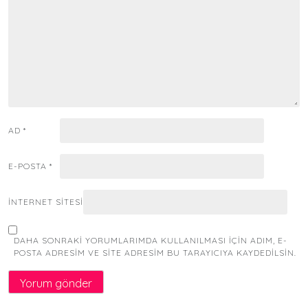
AD
*
E-POSTA
*
İNTERNET SITESI
DAHA SONRAKI YORUMLARIMDA KULLANILMASI IÇIN ADIM, E-
POSTA ADRESIM VE SITE ADRESIM BU TARAYICIYA KAYDEDILSIN.