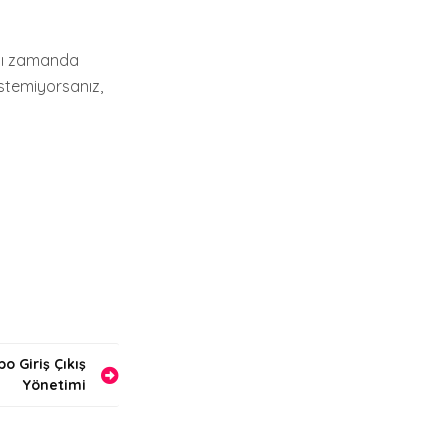
ynı zamanda
istemiyorsanız,
o Giriş Çıkış
Yönetimi