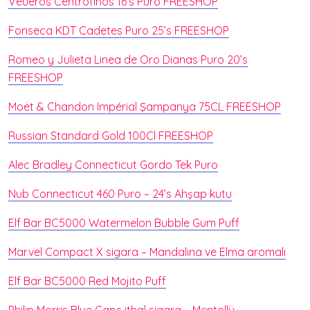
Veueros Centrofinos 16’s Puro FREESHOP
Fonseca KDT Cadetes Puro 25’s FREESHOP
Romeo y Julieta Linea de Oro Dianas Puro 20’s
FREESHOP
Moët & Chandon Impérial Şampanya 75CL FREESHOP
Russian Standard Gold 100Cl FREESHOP
Alec Bradley Connecticut Gordo Tek Puro
Nub Connecticut 460 Puro – 24’s Ahşap kutu
Elf Bar BC5000 Watermelon Bubble Gum Puff
Marvel Compact X sigara – Mandalina ve Elma aromalı
Elf Bar BC5000 Red Mojito Puff