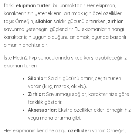
farklı
ekipman türleri
bulunmaktadır. Her ekipman,
karakterinizin yeteneklerini artırmak için özel özellikler
taşır. Örneğin,
silahlar
saldırı gücünü artırırken,
zırhlar
savunma yeteneğini güçlendirir. Bu ekipmanların hangi
karakter için uygun olduğunu anlamak, oyunda başarılı
olmanın anahtarıdır.
İşte Metin2 Pvp sunucularında sıkça karşılaşabileceğiniz
ekipman türleri:
Silahlar:
Saldırı gücünü artırır, çeşitli türleri
vardır (kılıç, mızrak, ok vb.).
Zırhlar:
Savunmayı sağlar, karakterinize göre
farklılık gösterir.
Aksesuarlar:
Ekstra özellikler ekler, örneğin hız
veya mana artırma gibi.
Her ekipmanın kendine özgü
özellikleri
vardır. Örneğin,