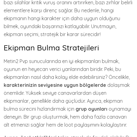
bazı silahlar kritik vuruş oranını artırırken, bazı zırhlar belirli
elementlere karşı direnç sağlar. Bu nedenle, hangi
ekipmanın hangi karakter için daha uygun olduğunu
bilmek, oyundaki başarınızı katlayabilir. Unutmayın,
ekipman seçimi, stratejik bir karar sürecidir!
Ekipman Bulma Stratejileri
Metin2 Pvp sunucularında en iyi ekipmanları bulmak,
oyunun en heyecan verici yanlarından biridir. Peki, bu
ekipmanları nasıl daha kolay elde edebilirsiniz? Öncelikle,
karakterinizin seviyesine uygun bölgelerde
dolaşmak
önemlidir. Yüksek seviye canavarlardan düşen
ekipmanlar, genellikle daha güçlüdür. Ayrıca, ekipman
bulma sürecini hızlandırmak için
grup oyunları
oynamayı
deneyin. Bir grup oluşturmak, hem daha fazla canavarı
alt etmenizi sağlar hem de loot paylaşımını kolaylaştırır.