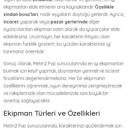
ekipmanları elde etmenin ana kaynaklarıdır.
Özellikle
zindan boss’ları
, nadir eşyaların düştüğü yerlerdir. Ayrıca,
ticaret
yaparak veya
pazar yerlerinde
diğer
oyunculardan ekipman satın alarak da iyi parçalar elde
edebilirsiniz. Unutmayın, her karakterin ihtiyacı olan
ekipman farklılık gösterir; bu yüzden karakterinizi iyi
tanımanız önemlidir.
Sonuç olarak, Metin2 Pvp sunucularında en iyi ekipmanları
bulmak için keşif yapmalı, düşmanları yenmeli ve ticaret
fırsatlarını değerlendirmelisiniz. Her bir ekipmanın
özelliklerini öğrenmek, oyun deneyiminizi zenginleştirecek
ve rakiplerinizle olan mücadelenizde size büyük bir
avantaj sağlayacaktır.
Ekipman Türleri ve Özellikleri
Metin2 Pvp sunucularında, karakterinizi güçlendirmek için