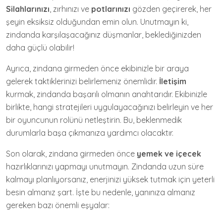
Silahlarınızı
, zırhınızı ve
potlarınızı
gözden geçirerek, her
şeyin eksiksiz olduğundan emin olun. Unutmayın ki,
zindanda karşılaşacağınız düşmanlar, beklediğinizden
daha güçlü olabilir!
Ayrıca, zindana girmeden önce ekibinizle bir araya
gelerek taktiklerinizi belirlemeniz önemlidir.
İletişim
kurmak, zindanda başarılı olmanın anahtarıdır. Ekibinizle
birlikte, hangi stratejileri uygulayacağınızı belirleyin ve her
bir oyuncunun rolünü netleştirin. Bu, beklenmedik
durumlarla başa çıkmanıza yardımcı olacaktır.
Son olarak, zindana girmeden önce
yemek ve içecek
hazırlıklarınızı yapmayı unutmayın. Zindanda uzun süre
kalmayı planlıyorsanız, enerjinizi yüksek tutmak için yeterli
besin almanız şart. İşte bu nedenle, yanınıza almanız
gereken bazı önemli eşyalar: