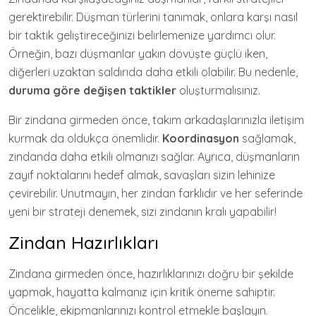
gerektirebilir. Düşman türlerini tanımak, onlara karşı nasıl
bir taktik geliştireceğinizi belirlemenize yardımcı olur.
Örneğin, bazı düşmanlar yakın dövüşte güçlü iken,
diğerleri uzaktan saldırıda daha etkili olabilir. Bu nedenle,
duruma göre değişen taktikler
oluşturmalısınız.
Bir zindana girmeden önce, takım arkadaşlarınızla iletişim
kurmak da oldukça önemlidir.
Koordinasyon
sağlamak,
zindanda daha etkili olmanızı sağlar. Ayrıca, düşmanların
zayıf noktalarını hedef almak, savaşları sizin lehinize
çevirebilir. Unutmayın, her zindan farklıdır ve her seferinde
yeni bir strateji denemek, sizi zindanın kralı yapabilir!
Zindan Hazırlıkları
Zindana girmeden önce, hazırlıklarınızı doğru bir şekilde
yapmak, hayatta kalmanız için kritik öneme sahiptir.
Öncelikle, ekipmanlarınızı kontrol etmekle başlayın.