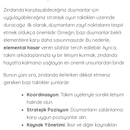
Zindanda karşılaşabileceğiniz düşmanlar için
uygulayabileceğiniz stratejik oyun taktikleri üzerinde
duracağız. İlk olarak, düşmanların zayıf noktalarını tespit
etmek oldukça önemlidir. Örneğin, bazı düşmanlar belirli
elementlere karşı daha savunmasızdır. Bu nedenle,
elemental hasar
veren silahlar tercih edilebilir. Ayrıca,
takım arkadaşlarınızla iyi bir iletişim kurmak, zindanda
hayatta kalmanızı sağlayan en önemli unsurlardan biridir.
Bunun yanı sıra, zindanda ilerlerken dikkat etmeniz
gereken bazı taktikler şunlardır:
Koordinasyon:
Takım üyeleriyle sürekli iletişim
halinde olun.
Stratejik Pozisyon:
Düşmanların saldırılarına
karşı uygun pozisyonlar alın.
Kaynak Yönetimi:
İksir ve diğer kaynakları