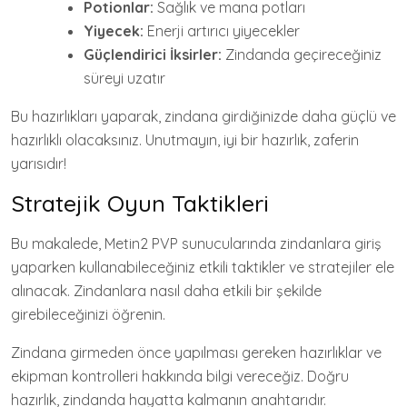
Potionlar:
Sağlık ve mana potları
Yiyecek:
Enerji artırıcı yiyecekler
Güçlendirici İksirler:
Zindanda geçireceğiniz
süreyi uzatır
Bu hazırlıkları yaparak, zindana girdiğinizde daha güçlü ve
hazırlıklı olacaksınız. Unutmayın, iyi bir hazırlık, zaferin
yarısıdır!
Stratejik Oyun Taktikleri
Bu makalede, Metin2 PVP sunucularında zindanlara giriş
yaparken kullanabileceğiniz etkili taktikler ve stratejiler ele
alınacak. Zindanlara nasıl daha etkili bir şekilde
girebileceğinizi öğrenin.
Zindana girmeden önce yapılması gereken hazırlıklar ve
ekipman kontrolleri hakkında bilgi vereceğiz. Doğru
hazırlık, zindanda hayatta kalmanın anahtarıdır.