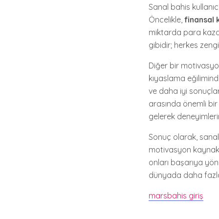
Sanal bahis kullanıc
Öncelikle,
finansal
miktarda para kazan
gibidir; herkes zeng
Diğer bir motivasy
kıyaslama eğilimind
ve daha iyi sonuçla
arasında önemli bir 
gelerek deneyimlerin
Sonuç olarak, sanal
motivasyon kaynakla
onları başarıya yön
dünyada daha fazla k
marsbahis giriş