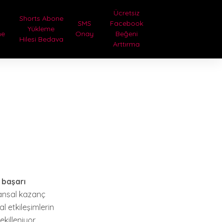
Ücretsiz
Shorts Abone
SMS
Facebook
Yükleme
me
Onay
Beğeni
Hilesi Bedava
a
Arttırma
r
başarı
nansal kazanç
 etkileşimlerin
killeniyor.