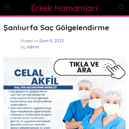
Skip
Erkek Hamamları
to
content
Şanlıurfa Saç Gölgelendirme
Posted on
Ekim 8, 2023
by
admin