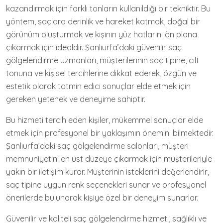
kazandırmak için farklı tonların kullanıldığı bir tekniktir. Bu
yöntem, saçlara derinlik ve hareket katmak, doğal bir
görünüm oluşturmak ve kişinin yüz hatlarını ön plana
çıkarmak için idealdir. Şanlıurfa’daki güvenilir saç
gölgelendirme uzmanları, müşterilerinin saç tipine, cilt
tonuna ve kişisel tercihlerine dikkat ederek, özgün ve
estetik olarak tatmin edici sonuçlar elde etmek için
gereken yetenek ve deneyime sahiptir.
Bu hizmeti tercih eden kişiler, mükemmel sonuçlar elde
etmek için profesyonel bir yaklaşımın önemini bilmektedir.
Şanlıurfa’daki saç gölgelendirme salonları, müşteri
memnuniyetini en üst düzeye çıkarmak için müşterileriyle
yakın bir iletişim kurar. Müşterinin isteklerini değerlendirir,
saç tipine uygun renk seçenekleri sunar ve profesyonel
önerilerde bulunarak kişiye özel bir deneyim sunarlar.
Güvenilir ve kaliteli saç gölgelendirme hizmeti, sağlıklı ve