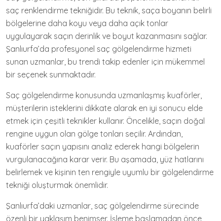
saç renklendirme tekniğidir. Bu teknik, saça boyanın belirli
bölgelerine daha koyu veya daha açık tonlar
uygulayarak saçın derinlik ve boyut kazanmasını sağlar.
Şanlıurfa’da profesyonel saç gölgelendirme hizmeti
sunan uzmanlar, bu trendi takip edenler için mükemmel
bir seçenek sunmaktadır.
Saç gölgelendirme konusunda uzmanlaşmış kuaförler,
müşterilerin isteklerini dikkate alarak en iyi sonucu elde
etmek için çeşitli teknikler kullanır. Öncelikle, saçın doğal
rengine uygun olan gölge tonları seçilir. Ardından,
kuaförler saçın yapısını analiz ederek hangi bölgelerin
vurgulanacağına karar verir. Bu aşamada, yüz hatlarını
belirlemek ve kişinin ten rengiyle uyumlu bir gölgelendirme
tekniği oluşturmak önemlidir.
Şanlıurfa’daki uzmanlar, saç gölgelendirme sürecinde
özenli bir yaklaşım benimser. İşleme başlamadan önce