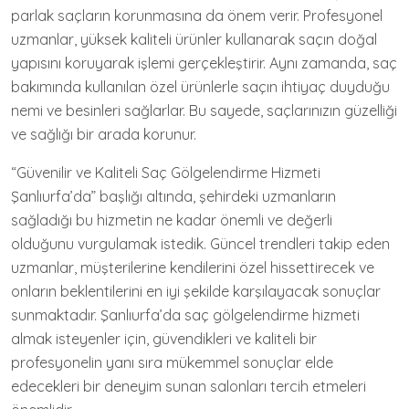
parlak saçların korunmasına da önem verir. Profesyonel
uzmanlar, yüksek kaliteli ürünler kullanarak saçın doğal
yapısını koruyarak işlemi gerçekleştirir. Aynı zamanda, saç
bakımında kullanılan özel ürünlerle saçın ihtiyaç duyduğu
nemi ve besinleri sağlarlar. Bu sayede, saçlarınızın güzelliği
ve sağlığı bir arada korunur.
“Güvenilir ve Kaliteli Saç Gölgelendirme Hizmeti
Şanlıurfa’da” başlığı altında, şehirdeki uzmanların
sağladığı bu hizmetin ne kadar önemli ve değerli
olduğunu vurgulamak istedik. Güncel trendleri takip eden
uzmanlar, müşterilerine kendilerini özel hissettirecek ve
onların beklentilerini en iyi şekilde karşılayacak sonuçlar
sunmaktadır. Şanlıurfa’da saç gölgelendirme hizmeti
almak isteyenler için, güvendikleri ve kaliteli bir
profesyonelin yanı sıra mükemmel sonuçlar elde
edecekleri bir deneyim sunan salonları tercih etmeleri