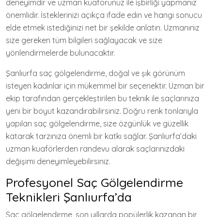
deneyimdir ve uzman kuaförünüz ile işbirliği yapmanız
önemlidir. İsteklerinizi açıkça ifade edin ve hangi sonucu
elde etmek istediğinizi net bir şekilde anlatın. Uzmanınız
size gereken tüm bilgileri sağlayacak ve size
yönlendirmelerde bulunacaktır.
Şanlıurfa saç gölgelendirme, doğal ve şık görünüm
isteyen kadınlar için mükemmel bir seçenektir. Uzman bir
ekip tarafından gerçekleştirilen bu teknik ile saçlarınıza
yeni bir boyut kazandırabilirsiniz. Doğru renk tonlarıyla
yapılan saç gölgelendirme, size özgünlük ve güzellik
katarak tarzınıza önemli bir katkı sağlar. Şanlıurfa’daki
uzman kuaförlerden randevu alarak saçlarınızdaki
değişimi deneyimleyebilirsiniz.
Profesyonel Saç Gölgelendirme
Teknikleri Şanlıurfa’da
Saç gölgelendirme, son yıllarda popülerlik kazanan bir