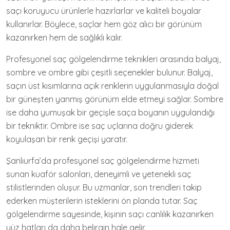
saçı koruyucu ürünlerle hazırlarlar ve kaliteli boyalar
kullanırlar. Böylece, saçlar hem göz alıcı bir görünüm
kazanırken hem de sağlıklı kalır.
Profesyonel saç gölgelendirme teknikleri arasında balyaj,
sombre ve ombre gibi çeşitli seçenekler bulunur. Balyaj,
saçın üst kısımlarına açık renklerin uygulanmasıyla doğal
bir güneşten yanmış görünüm elde etmeyi sağlar. Sombre
ise daha yumuşak bir geçişle saça boyanın uygulandığı
bir tekniktir. Ombre ise saç uçlarına doğru giderek
koyulaşan bir renk geçişi yaratır.
Şanlıurfa’da profesyonel saç gölgelendirme hizmeti
sunan kuaför salonları, deneyimli ve yetenekli saç
stilistlerinden oluşur. Bu uzmanlar, son trendleri takip
ederken müşterilerin isteklerini ön planda tutar. Saç
gölgelendirme sayesinde, kişinin saçı canlılık kazanırken
yüz hatları da daha belirgin hale gelir.