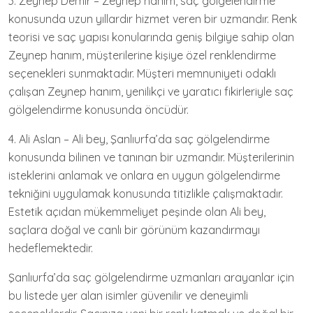
3. Zeynep Demir – Zeynep hanım, saç gölgelendirme
konusunda uzun yıllardır hizmet veren bir uzmandır. Renk
teorisi ve saç yapısı konularında geniş bilgiye sahip olan
Zeynep hanım, müşterilerine kişiye özel renklendirme
seçenekleri sunmaktadır. Müşteri memnuniyeti odaklı
çalışan Zeynep hanım, yenilikçi ve yaratıcı fikirleriyle saç
gölgelendirme konusunda öncüdür.
4. Ali Aslan – Ali bey, Şanlıurfa’da saç gölgelendirme
konusunda bilinen ve tanınan bir uzmandır. Müşterilerinin
isteklerini anlamak ve onlara en uygun gölgelendirme
tekniğini uygulamak konusunda titizlikle çalışmaktadır.
Estetik açıdan mükemmeliyet peşinde olan Ali bey,
saçlara doğal ve canlı bir görünüm kazandırmayı
hedeflemektedir.
Şanlıurfa’da saç gölgelendirme uzmanları arayanlar için
bu listede yer alan isimler güvenilir ve deneyimli