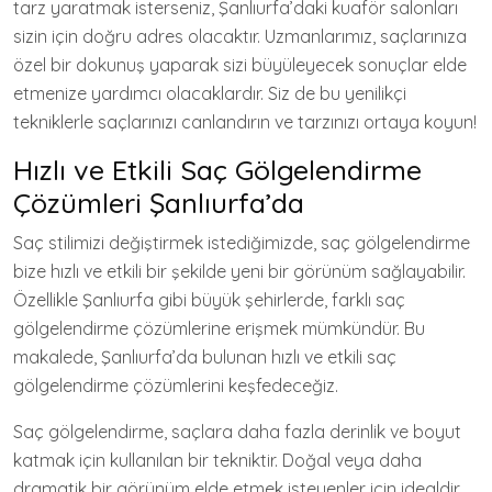
tarz yaratmak isterseniz, Şanlıurfa’daki kuaför salonları
sizin için doğru adres olacaktır. Uzmanlarımız, saçlarınıza
özel bir dokunuş yaparak sizi büyüleyecek sonuçlar elde
etmenize yardımcı olacaklardır. Siz de bu yenilikçi
tekniklerle saçlarınızı canlandırın ve tarzınızı ortaya koyun!
Hızlı ve Etkili Saç Gölgelendirme
Çözümleri Şanlıurfa’da
Saç stilimizi değiştirmek istediğimizde, saç gölgelendirme
bize hızlı ve etkili bir şekilde yeni bir görünüm sağlayabilir.
Özellikle Şanlıurfa gibi büyük şehirlerde, farklı saç
gölgelendirme çözümlerine erişmek mümkündür. Bu
makalede, Şanlıurfa’da bulunan hızlı ve etkili saç
gölgelendirme çözümlerini keşfedeceğiz.
Saç gölgelendirme, saçlara daha fazla derinlik ve boyut
katmak için kullanılan bir tekniktir. Doğal veya daha
dramatik bir görünüm elde etmek isteyenler için idealdir.