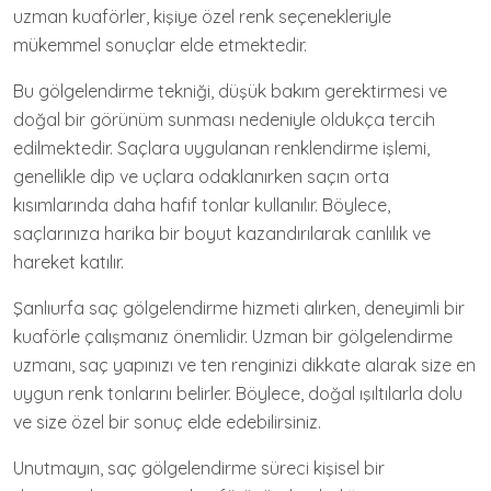
uzman kuaförler, kişiye özel renk seçenekleriyle
mükemmel sonuçlar elde etmektedir.
Bu gölgelendirme tekniği, düşük bakım gerektirmesi ve
doğal bir görünüm sunması nedeniyle oldukça tercih
edilmektedir. Saçlara uygulanan renklendirme işlemi,
genellikle dip ve uçlara odaklanırken saçın orta
kısımlarında daha hafif tonlar kullanılır. Böylece,
saçlarınıza harika bir boyut kazandırılarak canlılık ve
hareket katılır.
Şanlıurfa saç gölgelendirme hizmeti alırken, deneyimli bir
kuaförle çalışmanız önemlidir. Uzman bir gölgelendirme
uzmanı, saç yapınızı ve ten renginizi dikkate alarak size en
uygun renk tonlarını belirler. Böylece, doğal ışıltılarla dolu
ve size özel bir sonuç elde edebilirsiniz.
Unutmayın, saç gölgelendirme süreci kişisel bir