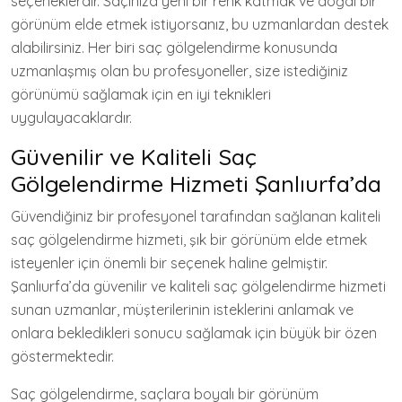
seçeneklerdir. Saçınıza yeni bir renk katmak ve doğal bir
görünüm elde etmek istiyorsanız, bu uzmanlardan destek
alabilirsiniz. Her biri saç gölgelendirme konusunda
uzmanlaşmış olan bu profesyoneller, size istediğiniz
görünümü sağlamak için en iyi teknikleri
uygulayacaklardır.
Güvenilir ve Kaliteli Saç
Gölgelendirme Hizmeti Şanlıurfa’da
Güvendiğiniz bir profesyonel tarafından sağlanan kaliteli
saç gölgelendirme hizmeti, şık bir görünüm elde etmek
isteyenler için önemli bir seçenek haline gelmiştir.
Şanlıurfa’da güvenilir ve kaliteli saç gölgelendirme hizmeti
sunan uzmanlar, müşterilerinin isteklerini anlamak ve
onlara bekledikleri sonucu sağlamak için büyük bir özen
göstermektedir.
Saç gölgelendirme, saçlara boyalı bir görünüm