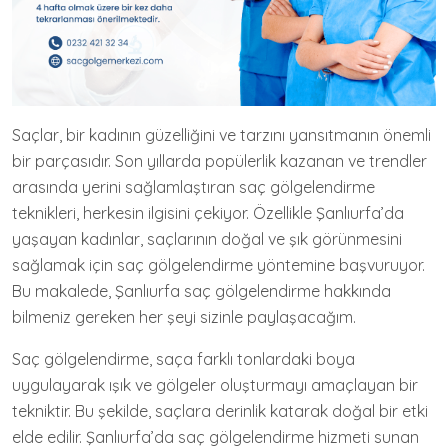
Saçlar, bir kadının güzelliğini ve tarzını yansıtmanın önemli
bir parçasıdır. Son yıllarda popülerlik kazanan ve trendler
arasında yerini sağlamlaştıran saç gölgelendirme
teknikleri, herkesin ilgisini çekiyor. Özellikle Şanlıurfa’da
yaşayan kadınlar, saçlarının doğal ve şık görünmesini
sağlamak için saç gölgelendirme yöntemine başvuruyor.
Bu makalede, Şanlıurfa saç gölgelendirme hakkında
bilmeniz gereken her şeyi sizinle paylaşacağım.
Saç gölgelendirme, saça farklı tonlardaki boya
uygulayarak ışık ve gölgeler oluşturmayı amaçlayan bir
tekniktir. Bu şekilde, saçlara derinlik katarak doğal bir etki
elde edilir. Şanlıurfa’da saç gölgelendirme hizmeti sunan