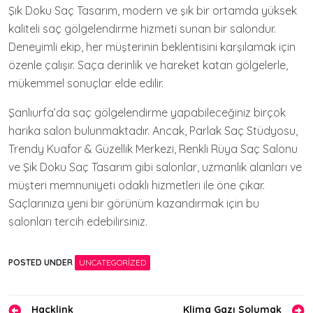
Şık Doku Saç Tasarım, modern ve şık bir ortamda yüksek
kaliteli saç gölgelendirme hizmeti sunan bir salondur.
Deneyimli ekip, her müşterinin beklentisini karşılamak için
özenle çalışır. Saça derinlik ve hareket katan gölgelerle,
mükemmel sonuçlar elde edilir.
Şanlıurfa’da saç gölgelendirme yapabileceğiniz birçok
harika salon bulunmaktadır. Ancak, Parlak Saç Stüdyosu,
Trendy Kuafor & Güzellik Merkezi, Renkli Rüya Saç Salonu
ve Şık Doku Saç Tasarım gibi salonlar, uzmanlık alanları ve
müşteri memnuniyeti odaklı hizmetleri ile öne çıkar.
Saçlarınıza yeni bir görünüm kazandırmak için bu
salonları tercih edebilirsiniz.
POSTED UNDER
UNCATEGORIZED
Yazı
Hacklink
Klima Gazı Solumak