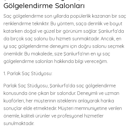
Gölgelendirme Salonları
Saç gölgelendirme son yıllarda popülerlik kazanan bir saç
renklendirme tekniktir. Bu yöntem, saça derinlik ve boyut
katarken doğal ve güzel bir görünüm sağlar. Şanlıurfa’da
da birçok saç salonu bu hizmeti sunmaktadır. Ancak, en
iyi saç gölgelendirme deneyimi için doğru salonu seçmek
önemlidir. Bu makalede, size Şanlıurfa’nın en iyi saç
gölgelendirme salonları hakkında bilgi vereceğim.
1. Parlak Saç Stüdyosu:
Parlak Saç Stüdyosu, Şanlıurfa’da saç gölgelendirme
konusunda öne çıkan bir salondur. Deneyimli ve uzman
kuaförleri, her müşterinin isteklerini anlayarak harika
sonuçlar elde etmektedir. Müşteri memnuniyetine verilen
önemle, kaliteli ürünler ve profesyonel hizmetler
sunulmaktadır.