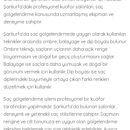
Şanlıurfa’daki profesyonel kuaför salonları, saç
gölgelendirme konusunda uzmanlaşmış ekipman ve
deneyime sahiptir.
Şanlıurfa’da saç gölgelendirmede yaygın olarak kullanılan
teknikler arasında ombre, balayage ve dip boyası bulunur.
Ombre tekniği, saçların uçlarının daha açık renge
boyanmasını ve doğal bir geçiş oluşturmasını sağlar.
Balayage ise saçlara daha yumuşak ve doğal bir
görünüm vermek için kullanılır. Dip boyası ise saç
diplerindeki büyümeyle ortaya çıkan farklı renkleri
düzeltmek için kullanılır.
Saç gölgelendirme işlemi profesyonel bir kuaför
tarafından yapılmalıdır. Şanlıurfa’da bulunan salonlar,
deneyimli ve yetenekli saç stilistlerine sahiptir. Saçınızın
rengine ve cilt tonunuza en uygun olan gölgelendirme
tekniğini belirlemek için size rehberlik edebilirler. Ayrıca,