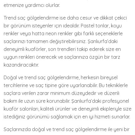
etmenize yardımcı olurlar.
Trend saç gölgelendirme ise daha cesur ve dikkat çekici
bir görünüm isteyenler için idealdir. Pastel tonlar, koyu
renkler veya hatta neon renkler gibi farklı seçeneklerle
saçlarınızı tamamen değiştirebilirsiniz. Şanlıurfa’daki
deneyimli kuaförler, son trendleri takip ederek size en
uygun renkleri önerecek ve saçlarınıza özgün bir tarz
kazandıracaktır.
Doğal ve trend saç gölgelendirme, herkesin bireysel
tercihlerine ve saç tipine göre uyarlanabilir. Bu tekniklerle
saçlara verilen zarar minimum düzeydedir ve düzenli
bakım ile uzun süre korunabilir. Şanlıurfa’daki profesyonel
kuaför salonları, kaliteli ürünler ve deneyimli ekipleriyle size
istediğiniz görünümü sağlamak için en iyi hizmeti sunarlar.
Saçlarınızda doğal ve trend saç gölgelendirme ile yeni bir