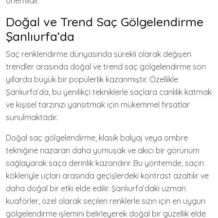
önemlidir.
Doğal ve Trend Saç Gölgelendirme
Şanlıurfa’da
Saç renklendirme dünyasında sürekli olarak değişen
trendler arasında doğal ve trend saç gölgelendirme son
yıllarda büyük bir popülerlik kazanmıştır. Özellikle
Şanlıurfa’da, bu yenilikçi tekniklerle saçlara canlılık katmak
ve kişisel tarzınızı yansıtmak için mükemmel fırsatlar
sunulmaktadır.
Doğal saç gölgelendirme, klasik balyaj veya ombre
tekniğine nazaran daha yumuşak ve akıcı bir görünüm
sağlayarak saça derinlik kazandırır. Bu yöntemde, saçın
kökleriyle uçları arasında geçişlerdeki kontrast azaltılır ve
daha doğal bir etki elde edilir. Şanlıurfa’daki uzman
kuaförler, özel olarak seçilen renklerle sizin için en uygun
gölgelendirme işlemini belirleyerek doğal bir güzellik elde