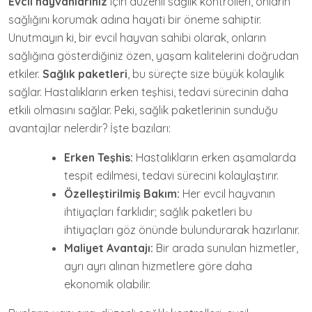
Evcil hayvanlarınız
için düzenli sağlık kontrolleri, onların
sağlığını korumak adına hayati bir öneme sahiptir.
Unutmayın ki, bir evcil hayvan sahibi olarak, onların
sağlığına gösterdiğiniz özen, yaşam kalitelerini doğrudan
etkiler.
Sağlık paketleri
, bu süreçte size büyük kolaylık
sağlar. Hastalıkların erken teşhisi, tedavi sürecinin daha
etkili olmasını sağlar. Peki, sağlık paketlerinin sunduğu
avantajlar nelerdir? İşte bazıları:
Erken Teşhis:
Hastalıkların erken aşamalarda
tespit edilmesi, tedavi sürecini kolaylaştırır.
Özelleştirilmiş Bakım:
Her evcil hayvanın
ihtiyaçları farklıdır; sağlık paketleri bu
ihtiyaçları göz önünde bulundurarak hazırlanır.
Maliyet Avantajı:
Bir arada sunulan hizmetler,
ayrı ayrı alınan hizmetlere göre daha
ekonomik olabilir.