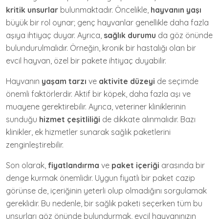
kritik unsurlar
bulunmaktadır. Öncelikle,
hayvanın yaşı
büyük bir rol oynar; genç hayvanlar genellikle daha fazla
aşıya ihtiyaç duyar. Ayrıca,
sağlık durumu
da göz önünde
bulundurulmalıdır. Örneğin, kronik bir hastalığı olan bir
evcil hayvan, özel bir pakete ihtiyaç duyabilir.
Hayvanın
yaşam tarzı
ve
aktivite düzeyi
de seçimde
önemli faktörlerdir. Aktif bir köpek, daha fazla aşı ve
muayene gerektirebilir. Ayrıca, veteriner kliniklerinin
sunduğu
hizmet çeşitliliği
de dikkate alınmalıdır. Bazı
klinikler, ek hizmetler sunarak sağlık paketlerini
zenginleştirebilir.
Son olarak,
fiyatlandırma
ve
paket içeriği
arasında bir
denge kurmak önemlidir. Uygun fiyatlı bir paket cazip
görünse de, içeriğinin yeterli olup olmadığını sorgulamak
gereklidir. Bu nedenle, bir sağlık paketi seçerken tüm bu
unsurları göz önünde bulundurmak, evcil hayvanınızın