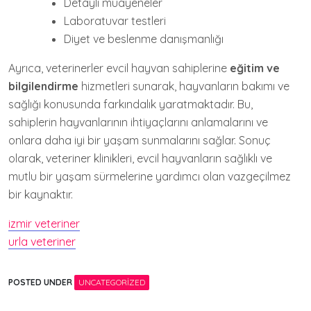
Detaylı muayeneler
Laboratuvar testleri
Diyet ve beslenme danışmanlığı
Ayrıca, veterinerler evcil hayvan sahiplerine
eğitim ve
bilgilendirme
hizmetleri sunarak, hayvanların bakımı ve
sağlığı konusunda farkındalık yaratmaktadır. Bu,
sahiplerin hayvanlarının ihtiyaçlarını anlamalarını ve
onlara daha iyi bir yaşam sunmalarını sağlar. Sonuç
olarak, veteriner klinikleri, evcil hayvanların sağlıklı ve
mutlu bir yaşam sürmelerine yardımcı olan vazgeçilmez
bir kaynaktır.
izmir veteriner
urla veteriner
POSTED UNDER
UNCATEGORIZED