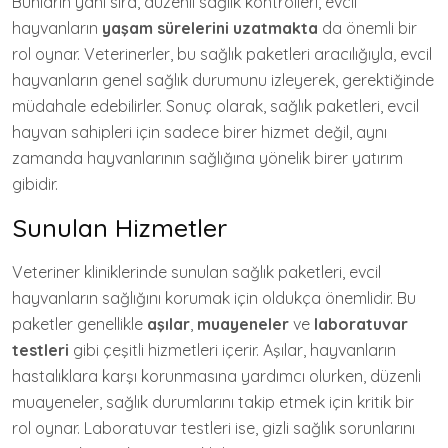
Bunların yanı sıra, düzenli sağlık kontrolleri, evcil
hayvanların
yaşam sürelerini uzatmakta
da önemli bir
rol oynar. Veterinerler, bu sağlık paketleri aracılığıyla, evcil
hayvanların genel sağlık durumunu izleyerek, gerektiğinde
müdahale edebilirler. Sonuç olarak, sağlık paketleri, evcil
hayvan sahipleri için sadece birer hizmet değil, aynı
zamanda hayvanlarının sağlığına yönelik birer yatırım
gibidir.
Sunulan Hizmetler
Veteriner kliniklerinde sunulan sağlık paketleri, evcil
hayvanların sağlığını korumak için oldukça önemlidir. Bu
paketler genellikle
aşılar
,
muayeneler
ve
laboratuvar
testleri
gibi çeşitli hizmetleri içerir. Aşılar, hayvanların
hastalıklara karşı korunmasına yardımcı olurken, düzenli
muayeneler, sağlık durumlarını takip etmek için kritik bir
rol oynar. Laboratuvar testleri ise, gizli sağlık sorunlarını