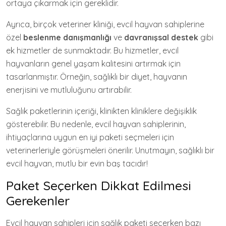
ortaya çıkarmak için gereklidir.
Ayrıca, birçok veteriner kliniği, evcil hayvan sahiplerine
özel
beslenme danışmanlığı
ve
davranışsal destek
gibi
ek hizmetler de sunmaktadır. Bu hizmetler, evcil
hayvanların genel yaşam kalitesini artırmak için
tasarlanmıştır. Örneğin, sağlıklı bir diyet, hayvanın
enerjisini ve mutluluğunu artırabilir.
Sağlık paketlerinin içeriği, klinikten kliniklere değişiklik
gösterebilir. Bu nedenle, evcil hayvan sahiplerinin,
ihtiyaçlarına uygun en iyi paketi seçmeleri için
veterinerleriyle görüşmeleri önerilir. Unutmayın, sağlıklı bir
evcil hayvan, mutlu bir evin baş tacıdır!
Paket Seçerken Dikkat Edilmesi
Gerekenler
Evcil hayvan sahipleri için sağlık paketi seçerken bazı