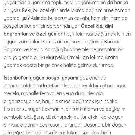
yaşatmanın yanı sıra toplumsal dayanışmanın da harika
bir yolu. Peki, bu özel günlerde lokma dağıtımını ne zaman
yapmalıyız? Aslında bu sorunun cevabı, hem dini hem de
sosyal unsurları içinde barındırıyor.
Öncelikle, dini
bayramlar ve özel günler
hayır lokması dağıtmak için en
uygun zamanlar. Ramazan ayının son günleri, Kurban
Bayramı ve Mevlid Kandili gibi dönemlerde, insanları bir
araya getirip birlikteliği pekiştirmek için lokma ikramı
yapmak adeta bir gelenek haline gelmiş durumda.
İstanbul’un yoğun sosyal yaşamı
göz önünde
bulundurulduğunda, etkinlikler de önemli bir rol oynuyor.
Mesela, mahalle festivalleri veya düğünler gibi
organizasyonlar, hayır lokması dağıtmak için harika
fırsatlar sunuyor. Lokmanın, bir tür kutlama ve paylaşım
sembolü olduğunu düşünürsek, bu tür etkinliklerde yer
alması, o günün coşkusunu artırıyor. Düşünün, bir düğün
yemeği sırasında misafirlere lokma sunmak, hem