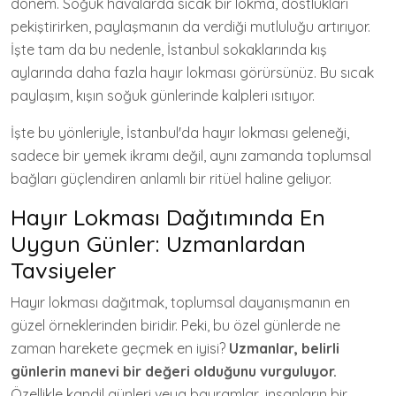
dönem. Soğuk havalarda sıcak bir lokma, dostlukları
pekiştirirken, paylaşmanın da verdiği mutluluğu artırıyor.
İşte tam da bu nedenle, İstanbul sokaklarında kış
aylarında daha fazla hayır lokması görürsünüz. Bu sıcak
paylaşım, kışın soğuk günlerinde kalpleri ısıtıyor.
İşte bu yönleriyle, İstanbul'da hayır lokması geleneği,
sadece bir yemek ikramı değil, aynı zamanda toplumsal
bağları güçlendiren anlamlı bir ritüel haline geliyor.
Hayır Lokması Dağıtımında En
Uygun Günler: Uzmanlardan
Tavsiyeler
Hayır lokması dağıtmak, toplumsal dayanışmanın en
güzel örneklerinden biridir. Peki, bu özel günlerde ne
zaman harekete geçmek en iyisi?
Uzmanlar, belirli
günlerin manevi bir değeri olduğunu vurguluyor.
Özellikle kandil günleri veya bayramlar, insanların bir