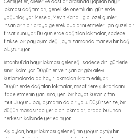
Cemiyetler, aileler ve dostlar arasında yapılan hayır
lokması dağıtımları, genellikle önemli dini günlerde
yoğunlaşıyor. Mesela, Mevlit Kandili gibi özel günler,
insanların bir araya gelerek dualarını etmeleri için güzel bir
fırsat sunuyor. Bu günlerde dağıtılan lokmalar, sadece
fiziksel bir paylaşım değil, aynı zamanda manevi bir bağ
oluşturuyor.
İstanbul’da hayır lokması geleneği, sadece dini günlerle
sınırlı kalmıyor. Düğünler ve nişanlar gibi ailevi
kutlamalarda da hayır lokmaları ikram ediliyor.
Düğünlerde dağıtılan lokmalar, misafirlere şükranlarını
ifade etmenin yanı sıra, yeni bir hayat kuran çiftin
mutluluğunu paylaşmanın da bir yolu. Düşünsenize, bir
düğün masasında yer alan lokmalar, orada bulunan
herkesin kalbinde yer ediniyor.
Kış ayları, hayır lokması geleneğinin yoğunlaştığı bir