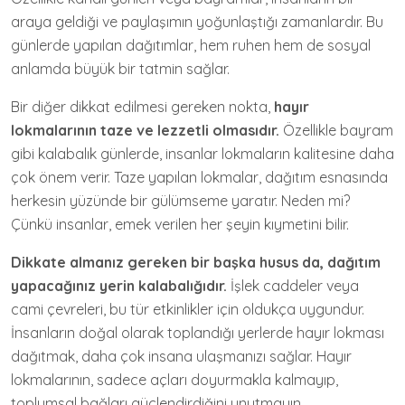
araya geldiği ve paylaşımın yoğunlaştığı zamanlardır. Bu
günlerde yapılan dağıtımlar, hem ruhen hem de sosyal
anlamda büyük bir tatmin sağlar.
Bir diğer dikkat edilmesi gereken nokta,
hayır
lokmalarının taze ve lezzetli olmasıdır.
Özellikle bayram
gibi kalabalık günlerde, insanlar lokmaların kalitesine daha
çok önem verir. Taze yapılan lokmalar, dağıtım esnasında
herkesin yüzünde bir gülümseme yaratır. Neden mi?
Çünkü insanlar, emek verilen her şeyin kıymetini bilir.
Dikkate almanız gereken bir başka husus da, dağıtım
yapacağınız yerin kalabalığıdır.
İşlek caddeler veya
cami çevreleri, bu tür etkinlikler için oldukça uygundur.
İnsanların doğal olarak toplandığı yerlerde hayır lokması
dağıtmak, daha çok insana ulaşmanızı sağlar. Hayır
lokmalarının, sadece açları doyurmakla kalmayıp,
toplumsal bağları güçlendirdiğini unutmayın.