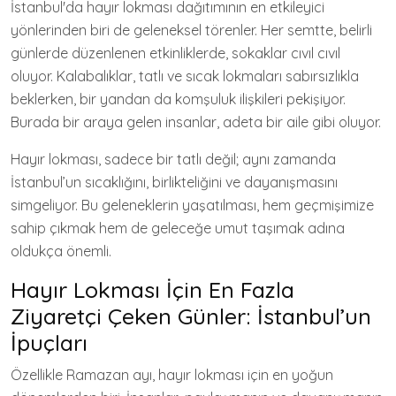
İstanbul'da hayır lokması dağıtımının en etkileyici
yönlerinden biri de geleneksel törenler. Her semtte, belirli
günlerde düzenlenen etkinliklerde, sokaklar cıvıl cıvıl
oluyor. Kalabalıklar, tatlı ve sıcak lokmaları sabırsızlıkla
beklerken, bir yandan da komşuluk ilişkileri pekişiyor.
Burada bir araya gelen insanlar, adeta bir aile gibi oluyor.
Hayır lokması, sadece bir tatlı değil; aynı zamanda
İstanbul’un sıcaklığını, birlikteliğini ve dayanışmasını
simgeliyor. Bu geleneklerin yaşatılması, hem geçmişimize
sahip çıkmak hem de geleceğe umut taşımak adına
oldukça önemli.
Hayır Lokması İçin En Fazla
Ziyaretçi Çeken Günler: İstanbul’un
İpuçları
Özellikle Ramazan ayı, hayır lokması için en yoğun