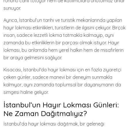
ruhunu canlı tutuyor hem de katılımcılara unutulmaz anlar
sunuyor.
Ayrıca, İstanbul’un tarihi ve turistik mekanlarında yapılan
hayır lokması etkinlikleri, turistlerin de ilgisini çekiyor. Birçok
insan, sadece lezzetli lokma tatmakla kalmayıp, aynı
zamanda bu etkinliklerin bir parçası olmak istiyor. Hayır
lokması, bu anlamda hem yerel halkın hem de misafirlerin
bir araya gelmesini sağlıyor.
Kısacası, İstanbul'da hayır lokması için en fazla ziyaretçi
çeken günler, sadece manevi bir deneyim sunmakla
kalmıyor, aynı zamanda toplumsal bir dayanışmanın da
simgesi haline geliyor.
İstanbul’un Hayır Lokması Günleri:
Ne Zaman Dağıtmalıyız?
İstanbul’da hayır lokması dağıtmak, bir geleneği