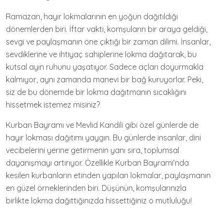
Ramazan, hayır lokmalarının en yoğun dağıtıldığı
dönemlerden biri. İftar vakti, komşuların bir araya geldiği,
sevgi ve paylaşmanın öne çıktığı bir zaman dilimi. İnsanlar,
sevdiklerine ve ihtiyaç sahiplerine lokma dağıtarak, bu
kutsal ayın ruhunu yaşatıyor. Sadece açları doyurmakla
kalmıyor, aynı zamanda manevi bir bağ kuruyorlar. Peki,
siz de bu dönemde bir lokma dağıtmanın sıcaklığını
hissetmek istemez misiniz?
Kurban Bayramı ve Mevlid Kandili gibi özel günlerde de
hayır lokması dağıtımı yaygın. Bu günlerde insanlar, dini
vecibelerini yerine getirmenin yanı sıra, toplumsal
dayanışmayı artırıyor. Özellikle Kurban Bayramı’nda
kesilen kurbanların etinden yapılan lokmalar, paylaşmanın
en güzel örneklerinden biri. Düşünün, komşularınızla
birlikte lokma dağıttığınızda hissettiğiniz o mutluluğu!