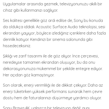
Uygulamalar arasında gezmek, televizyonunuzu akıllı bir
cihaz gibi kullanmanızı sağlıyor.
Ses kalitesi genellikle göz ardı edilse de, Sony bu konuda
da oldukça iddialı. Acoustic Surface Audio teknolojisi, sesi
ekrandan yayıyor, böylece izlediğiniz içeriklere daha fazla
derinlik katıyor. Kendinizi bir sinema salonunda gibi
hissedeceksiniz.
Şıklığı ve zarif tasarımı ile de göz alıyor. İnce çerçevesi,
neredeyse tamamen ekrandan oluşuyor, bu da onu
dekorasyonunuza mükemmel bir şekilde entegre ediyor.
Her açıdan göz kamaştırıyor.
Son olarak, enerji verimliliği ile de dikkat çekiyor. Daha az
enerji tüketirken yüksek performans sunarak hem çevre
dostu hem de faturalarınızı düşürmeye yardımcı oluyor.
Sony Bravia 4K, yalnızca bir televizyon değil; aynı