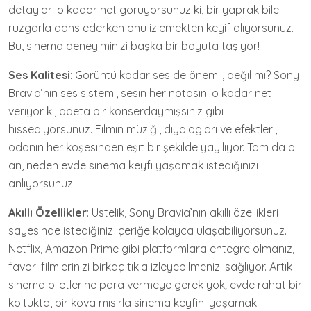
detayları o kadar net görüyorsunuz ki, bir yaprak bile
rüzgarla dans ederken onu izlemekten keyif alıyorsunuz.
Bu, sinema deneyiminizi başka bir boyuta taşıyor!
Ses Kalitesi
: Görüntü kadar ses de önemli, değil mi? Sony
Bravia’nın ses sistemi, sesin her notasını o kadar net
veriyor ki, adeta bir konserdaymışsınız gibi
hissediyorsunuz. Filmin müziği, diyalogları ve efektleri,
odanın her köşesinden eşit bir şekilde yayılıyor. Tam da o
an, neden evde sinema keyfi yaşamak istediğinizi
anlıyorsunuz.
Akıllı Özellikler
: Üstelik, Sony Bravia’nın akıllı özellikleri
sayesinde istediğiniz içeriğe kolayca ulaşabiliyorsunuz.
Netflix, Amazon Prime gibi platformlara entegre olmanız,
favori filmlerinizi birkaç tıkla izleyebilmenizi sağlıyor. Artık
sinema biletlerine para vermeye gerek yok; evde rahat bir
koltukta, bir kova mısırla sinema keyfini yaşamak