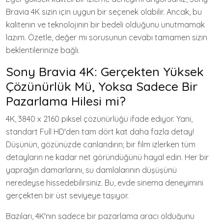
Bravia 4K sizin için uygun bir seçenek olabilir. Ancak, bu
kalitenin ve teknolojinin bir bedeli olduğunu unutmamak
lazım. Özetle, değer mi sorusunun cevabı tamamen sizin
beklentilerinize bağlı.
Sony Bravia 4K: Gerçekten Yüksek
Çözünürlük Mü, Yoksa Sadece Bir
Pazarlama Hilesi mi?
4K, 3840 x 2160 piksel çözünürlüğü ifade ediyor. Yani,
standart Full HD'den tam dört kat daha fazla detay!
Düşünün, gözünüzde canlandırın; bir film izlerken tüm
detayların ne kadar net göründüğünü hayal edin. Her bir
yaprağın damarlarını, su damlalarının düşüşünü
neredeyse hissedebilirsiniz. Bu, evde sinema deneyimini
gerçekten bir üst seviyeye taşıyor.
Bazıları, 4K'nın sadece bir pazarlama aracı olduğunu