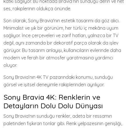
katkı sağlıyor. Bu noktada Bravia’nın sunduğu derin ve net
ses, rakiplerinin oldukça önünde.
Son olarak, Sony Bravia'nın estetik tasarımı da göz alıcı.
Minimalist ve şık bir görünüm, her türlü iç mekâna uyum
sağlıyor. İnce çerçeveleri ve zarif hatları, yalnızca bir TV
değil, aynı zamanda bir dekoratif parça olarak da işlev
görüyor. Bu tasarım anlayışı, kullanıcıların evlerinde daha
modern ve ferah bir atmosfer yaratmasına yardımcı
oluyor.
Sony Bravia’nın 4K TV pazarındaki konumu, sunduğu
görsel ve işitsel deneyimle rakiplerinden ayrılıyor.
Sony Bravia 4K: Renklerin ve
Detayların Dolu Dolu Dünyası
Sony Bravia'nın sunduğu renkler, adeta bir ressamın
paletinden fışkıran tonlar gibi. Renk yelpazesinin genişliği,