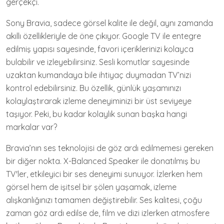
gerçekçi.
Sony Bravia, sadece görsel kalite ile değil, aynı zamanda
akıllı özellikleriyle de öne çıkıyor. Google TV ile entegre
edilmiş yapısı sayesinde, favori içeriklerinizi kolayca
bulabilir ve izleyebilirsiniz. Sesli komutlar sayesinde
uzaktan kumandaya bile ihtiyaç duymadan TV’nizi
kontrol edebilirsiniz. Bu özellik, günlük yaşamınızı
kolaylaştırarak izleme deneyiminizi bir üst seviyeye
taşıyor. Peki, bu kadar kolaylık sunan başka hangi
markalar var?
Bravia’nın ses teknolojisi de göz ardı edilmemesi gereken
bir diğer nokta. X-Balanced Speaker ile donatılmış bu
TV'ler, etkileyici bir ses deneyimi sunuyor. İzlerken hem
görsel hem de işitsel bir şölen yaşamak, izleme
alışkanlığınızı tamamen değiştirebilir. Ses kalitesi, çoğu
zaman göz ardı edilse de, film ve dizi izlerken atmosfere