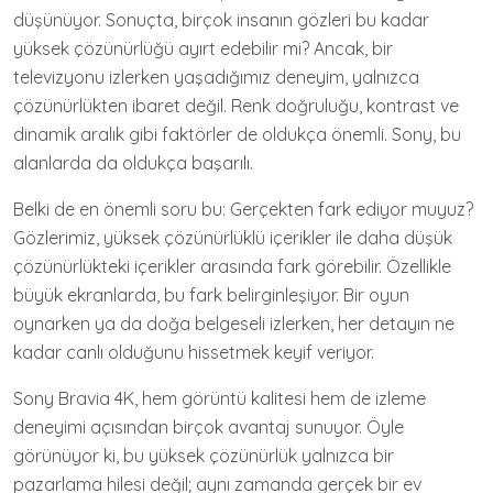
düşünüyor. Sonuçta, birçok insanın gözleri bu kadar
yüksek çözünürlüğü ayırt edebilir mi? Ancak, bir
televizyonu izlerken yaşadığımız deneyim, yalnızca
çözünürlükten ibaret değil. Renk doğruluğu, kontrast ve
dinamik aralık gibi faktörler de oldukça önemli. Sony, bu
alanlarda da oldukça başarılı.
Belki de en önemli soru bu: Gerçekten fark ediyor muyuz?
Gözlerimiz, yüksek çözünürlüklü içerikler ile daha düşük
çözünürlükteki içerikler arasında fark görebilir. Özellikle
büyük ekranlarda, bu fark belirginleşiyor. Bir oyun
oynarken ya da doğa belgeseli izlerken, her detayın ne
kadar canlı olduğunu hissetmek keyif veriyor.
Sony Bravia 4K, hem görüntü kalitesi hem de izleme
deneyimi açısından birçok avantaj sunuyor. Öyle
görünüyor ki, bu yüksek çözünürlük yalnızca bir
pazarlama hilesi değil; aynı zamanda gerçek bir ev