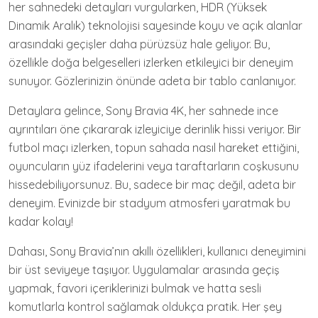
her sahnedeki detayları vurgularken, HDR (Yüksek
Dinamik Aralık) teknolojisi sayesinde koyu ve açık alanlar
arasındaki geçişler daha pürüzsüz hale geliyor. Bu,
özellikle doğa belgeselleri izlerken etkileyici bir deneyim
sunuyor. Gözlerinizin önünde adeta bir tablo canlanıyor.
Detaylara gelince, Sony Bravia 4K, her sahnede ince
ayrıntıları öne çıkararak izleyiciye derinlik hissi veriyor. Bir
futbol maçı izlerken, topun sahada nasıl hareket ettiğini,
oyuncuların yüz ifadelerini veya taraftarların coşkusunu
hissedebiliyorsunuz. Bu, sadece bir maç değil, adeta bir
deneyim. Evinizde bir stadyum atmosferi yaratmak bu
kadar kolay!
Dahası, Sony Bravia’nın akıllı özellikleri, kullanıcı deneyimini
bir üst seviyeye taşıyor. Uygulamalar arasında geçiş
yapmak, favori içeriklerinizi bulmak ve hatta sesli
komutlarla kontrol sağlamak oldukça pratik. Her şey