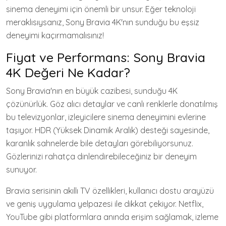
sinema deneyimi için önemli bir unsur. Eğer teknoloji
meraklısıysanız, Sony Bravia 4K'nın sunduğu bu eşsiz
deneyimi kaçırmamalısınız!
Fiyat ve Performans: Sony Bravia
4K Değeri Ne Kadar?
Sony Bravia'nın en büyük cazibesi, sunduğu 4K
çözünürlük. Göz alıcı detaylar ve canlı renklerle donatılmış
bu televizyonlar, izleyicilere sinema deneyimini evlerine
taşıyor. HDR (Yüksek Dinamik Aralık) desteği sayesinde,
karanlık sahnelerde bile detayları görebiliyorsunuz.
Gözlerinizi rahatça dinlendirebileceğiniz bir deneyim
sunuyor.
Bravia serisinin akıllı TV özellikleri, kullanıcı dostu arayüzü
ve geniş uygulama yelpazesi ile dikkat çekiyor. Netflix,
YouTube gibi platformlara anında erişim sağlamak, izleme