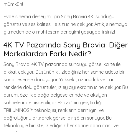
mümkün!
Evde sinema deneyimi için Sony Bravia 4K, sunduğu
görüntü ve ses kalitesi ile sizi içine çekiyor. Artık, sinemaya
gitmeden de o muhteşem deneyimi yaşayabilirsiniz!
4K TV Pazarında Sony Bravia: Diğer
Markalardan Farkı Nedir?
Sony Bravia, 4K TV pazarında sunduğu görsel kalite ile
dikkat çekiyor. Düşünün ki, izlediğiniz her sahne adeta bir
sanat eserine dönüşüyor. Yüksek çözünürlük ve canlı
renklerle dolu görüntüler, izleyiciyi ekranın içine çekiyor. Bu
durum, özellikle doğa belgesellerinde ve aksiyon
sahnelerinde hissediliyor. Bravia’nın geliştirdiği
TRILUMINOS™ teknolojisi, renklerin derinliğini ve
doğruluğunu artırarak görsel bir şölen sunuyor. Bu
teknolojiyle birlikte, izlediğiniz her sahne daha canlı ve