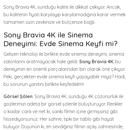
Sony Bravia 4K, sunduğu kalite ile dikkat çekiyor. Ancak,
bu kalitenin fiyatı karşılayıp karşılamadığına karar vermek
tamamen sizin zevkinize ve bütçenize bağlı.
Sony Bravia 4K ile Sinema
Deneyimi: Evde Sinema Keyfi mi?
Gelişen teknoloji ile birlikte evde sinema deneyimi, sinema
salonlarını aratmayacak hale geldi.
Sony Bravia 4K
, bu
deneyimin en önemli parçalarından biri olarak öne çıkıyor.
Peki, gerçekten evde sinema keyfi yaşayabilir miyiz? Hadi,
bu sorunun yanıtını birlikte keşfedelim!
Görsel Şölen
: Sony Bravia 4K, sunduğu 4K çözünürlük ile
gözlerimizi adeta bir görsel şölenle buluşturuyor. Renkler
o kadar canlı ve net ki, sanki filmin içine girmişsiniz gibi
hissediyorsunuz. Her sahne, tıpkı bir tablo gibi hayat
buluyor. Düşünün ki, en sevdiğiniz filmin açılış sahnesinde,