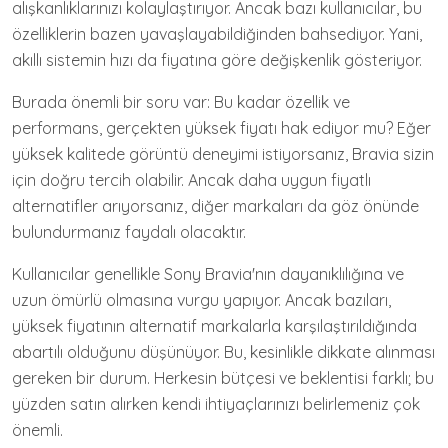
alışkanlıklarınızı kolaylaştırıyor. Ancak bazı kullanıcılar, bu
özelliklerin bazen yavaşlayabildiğinden bahsediyor. Yani,
akıllı sistemin hızı da fiyatına göre değişkenlik gösteriyor.
Burada önemli bir soru var: Bu kadar özellik ve
performans, gerçekten yüksek fiyatı hak ediyor mu? Eğer
yüksek kalitede görüntü deneyimi istiyorsanız, Bravia sizin
için doğru tercih olabilir. Ancak daha uygun fiyatlı
alternatifler arıyorsanız, diğer markaları da göz önünde
bulundurmanız faydalı olacaktır.
Kullanıcılar genellikle Sony Bravia'nın dayanıklılığına ve
uzun ömürlü olmasına vurgu yapıyor. Ancak bazıları,
yüksek fiyatının alternatif markalarla karşılaştırıldığında
abartılı olduğunu düşünüyor. Bu, kesinlikle dikkate alınması
gereken bir durum. Herkesin bütçesi ve beklentisi farklı; bu
yüzden satın alırken kendi ihtiyaçlarınızı belirlemeniz çok
önemli.