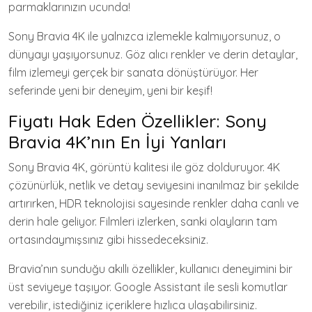
parmaklarınızın ucunda!
Sony Bravia 4K ile yalnızca izlemekle kalmıyorsunuz, o
dünyayı yaşıyorsunuz. Göz alıcı renkler ve derin detaylar,
film izlemeyi gerçek bir sanata dönüştürüyor. Her
seferinde yeni bir deneyim, yeni bir keşif!
Fiyatı Hak Eden Özellikler: Sony
Bravia 4K’nın En İyi Yanları
Sony Bravia 4K, görüntü kalitesi ile göz dolduruyor. 4K
çözünürlük, netlik ve detay seviyesini inanılmaz bir şekilde
artırırken, HDR teknolojisi sayesinde renkler daha canlı ve
derin hale geliyor. Filmleri izlerken, sanki olayların tam
ortasındaymışsınız gibi hissedeceksiniz.
Bravia’nın sunduğu akıllı özellikler, kullanıcı deneyimini bir
üst seviyeye taşıyor. Google Assistant ile sesli komutlar
verebilir, istediğiniz içeriklere hızlıca ulaşabilirsiniz.